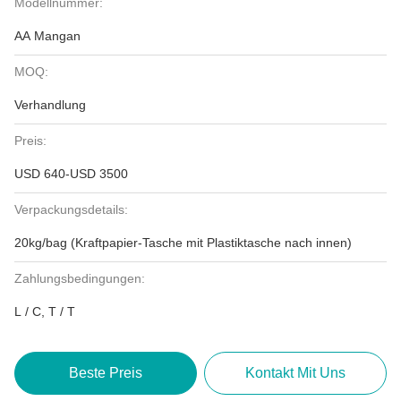
Modellnummer:
AA Mangan
MOQ:
Verhandlung
Preis:
USD 640-USD 3500
Verpackungsdetails:
20kg/bag (Kraftpapier-Tasche mit Plastiktasche nach innen)
Zahlungsbedingungen:
L / C, T / T
Beste Preis
Kontakt Mit Uns