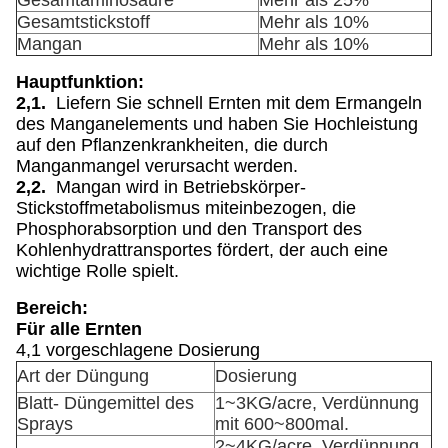
Gesamtaminosäure
Mehr als 25%
Gesamtstickstoff
Mehr als 10%
Mangan
Mehr als 10%
Hauptfunktion:
2,1.
Liefern Sie schnell Ernten mit dem Ermangeln
des Manganelements und haben Sie Hochleistung
auf den Pflanzenkrankheiten, die durch
Manganmangel verursacht werden.
2,2.
Mangan wird in Betriebskörper-
Stickstoffmetabolismus miteinbezogen, die
Phosphorabsorption und den Transport des
Kohlenhydrattransportes fördert, der auch eine
wichtige Rolle spielt.
Bereich:
Für alle Ernten
4,1 vorgeschlagene Dosierung
Art der Düngung
Dosierung
Blatt- Düngemittel des
1~3KG/acre, Verdünnung
Sprays
mit 600~800mal.
2~4KG/acre, Verdünnung