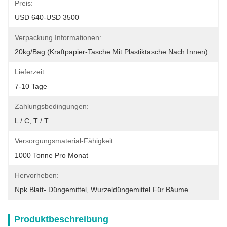
Preis:
USD 640-USD 3500
Verpackung Informationen:
20kg/bag (Kraftpapier-Tasche Mit Plastiktasche Nach Innen)
Lieferzeit:
7-10 Tage
Zahlungsbedingungen:
L / C, T / T
Versorgungsmaterial-Fähigkeit:
1000 Tonne Pro Monat
Hervorheben:
Npk Blatt- Düngemittel
, 
Wurzeldüngemittel Für Bäume
Produktbeschreibung