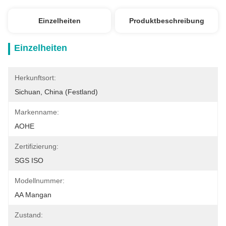
Einzelheiten
Produktbeschreibung
Einzelheiten
Herkunftsort:
Sichuan, China (Festland)
Markenname:
AOHE
Zertifizierung:
SGS ISO
Modellnummer:
AA Mangan
Zustand: