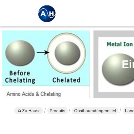
Ei
Zu Hause
Produits
Obstbaumdüngemittel
Land