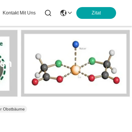
Kontakt Mit Uns
Zitat
ten
für Obstbäume