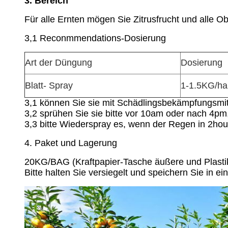
3. Bereich
Für alle Ernten mögen Sie Zitrusfrucht und alle 
3,1 Reconmmendations-Dosierung
Art der Düngung
Dosierung
Blatt- Spray
1-1.5KG/ha
3,1 können Sie sie mit Schädlingsbekämpfungsmitt
3,2 sprühen Sie sie bitte vor 10am oder nach 4pm,
3,3 bitte Wiederspray es, wenn der Regen in 2h
4. Paket und Lagerung
20KG/BAG (Kraftpapier-Tasche äußere und Plasti
Bitte halten Sie versiegelt und speichern Sie in e