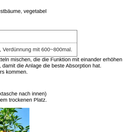
Obstbäume, vegetabel
, Verdünnung mit 600~800mal.
eln mischen, die die Funktion mit einander erhöhen
 damit die Anlage die beste Absorption hat.
ours kommen.
ktasche nach innen)
inem trockenen Platz.