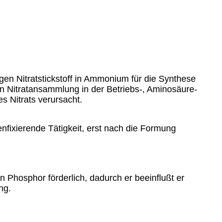
en Nitratstickstoff in Ammonium für die Synthese
 Nitratansammlung in der Betriebs-, Aminosäure-
s Nitrats verursacht.
enfixierende Tätigkeit, erst nach die Formung
Phosphor förderlich, dadurch er beeinflußt er
ng.