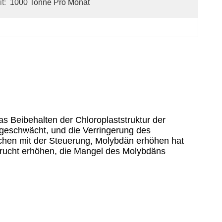
t:
1000 Tonne Pro Monat
s Beibehalten der Chloroplaststruktur der
e geschwächt, und die Verringerung des
ichen mit der Steuerung, Molybdän erhöhen hat
sfrucht erhöhen, die Mangel des Molybdäns