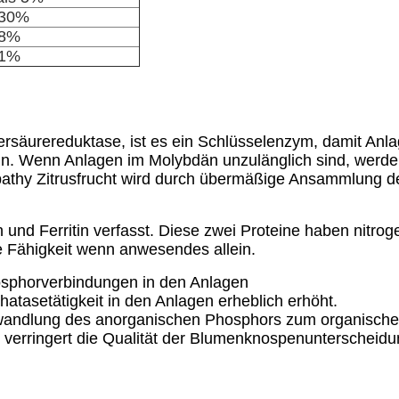
 30%
 8%
 1%
säurereduktase, ist es ein Schlüsselenzym, damit Anlag
. Wenn Anlagen im Molybdän unzulänglich sind, werden
pathy Zitrusfrucht wird durch übermäßige Ansammlung de
n und Ferritin verfasst. Diese zwei Proteine haben nitrog
e Fähigkeit wenn anwesendes allein.
osphorverbindungen in den Anlagen
tasetätigkeit in den Anlagen erheblich erhöht.
mwandlung des anorganischen Phosphors zum organischen 
verringert die Qualität der Blumenknospenunterscheidu