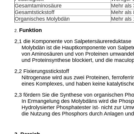
Gesamtaminosäure
Mehr als
Gesamtstickstoff
Mehr als
Organisches Molybdän
Mehr als
Funktion
2.
2,1 die Komponente von Salpetersäurereduktase
Molybdän ist die Hauptkomponente von Salpeter
von Aminosäuren und von Proteinen umwandeln
und Proteinsynthese blockiert, und die maculo
2,2 Fixierungsstickstoff
Nitrogenase wird aus zwei Proteinen, ferroferri
eines Komplexes, und haben keine katalytisch
2,3 fördern Sie die Synthese von organischen Ph
In Ermangelung des Molybdäns wird die Phospha
Hydrolysierter Phosphatester ist- nicht zur U
die Nutzung des Phosphors durch Anlagen und 