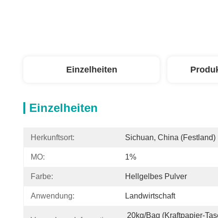
Einzelheiten
Produ
Einzelheiten
Herkunftsort:
Sichuan, China (Festland)
MO:
1%
Farbe:
Hellgelbes Pulver
Anwendung:
Landwirtschaft
20kg/bag (Kraftpapier-Tasc