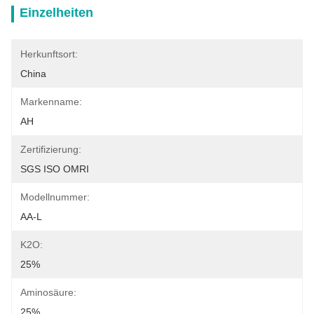
Einzelheiten
Herkunftsort:
China
Markenname:
AH
Zertifizierung:
SGS ISO OMRI
Modellnummer:
AA-L
K2O:
25%
Aminosäure:
25%