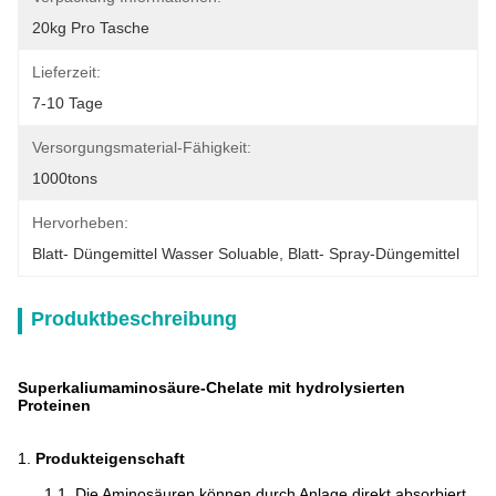
20kg Pro Tasche
Lieferzeit:
7-10 Tage
Versorgungsmaterial-Fähigkeit:
1000tons
Hervorheben:
Blatt- Düngemittel Wasser Soluable
, 
Blatt- Spray-Düngemittel
Produktbeschreibung
Superkaliumaminosäure-Chelate mit hydrolysierten
Proteinen
1.
Produkteigenschaft
1.1.
Die Aminosäuren können durch Anlage direkt absorbiert