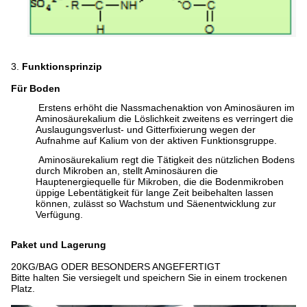
3.
Funktionsprinzip
Für Boden
Erstens erhöht die Nassmachenaktion von Aminosäuren im
Aminosäurekalium die Löslichkeit zweitens es verringert die
Auslaugungsverlust- und Gitterfixierung wegen der
Aufnahme auf Kalium von der aktiven Funktionsgruppe.
Aminosäurekalium regt die Tätigkeit des nützlichen Bodens
durch Mikroben an, stellt Aminosäuren die
Hauptenergiequelle für Mikroben, die die Bodenmikroben
üppige Lebentätigkeit für lange Zeit beibehalten lassen
können, zulässt so Wachstum und Säenentwicklung zur
Verfügung.
Paket und Lagerung
20KG/BAG ODER BESONDERS ANGEFERTIGT
Bitte halten Sie versiegelt und speichern Sie in einem trockenen
Platz.