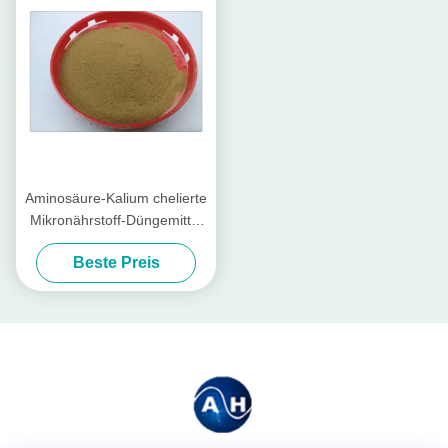
Aminosäure-Kalium chelierte
Mikronährstoff-Düngemittel
organisch für Wassermelone
Beste Preis