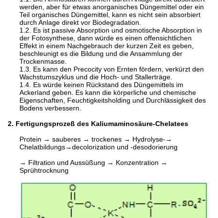
werden, aber für etwas anorganisches Düngemittel oder ein
Teil organisches Düngemittel, kann es nicht sein absorbiert
durch Anlage direkt vor Biodegradation.
1.2.
Es ist passive Absorption und osmotische Absorption in
der Fotosynthese, dann würde es einen offensichtlichen
Effekt in einem Nachgebrauch der kurzen Zeit es geben,
beschleunigt es die Bildung und die Ansammlung der
Trockenmasse.
1.3.
Es kann den Precocity von Ernten fördern, verkürzt den
Wachstumszyklus und die Hoch- und Stallerträge.
1.4.
Es würde keinen Rückstand des Düngemittels im
Ackerland geben. Es kann die körperliche und chemische
Eigenschaften, Feuchtigkeitsholding und Durchlässigkeit des
Bodens verbessern.
2. Fertigungsprozeß des Kaliumaminosäure-Chelatees
Protein → sauberes → trockenes → Hydrolyse-→
Chelatbildungs→decolorization und -desodorierung
→ Filtration und Aussüßung → Konzentration →
Sprühtrocknung