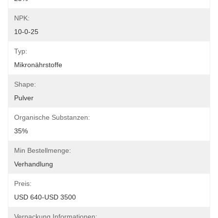
NPK:
10-0-25
Typ:
Mikronährstoffe
Shape:
Pulver
Organische Substanzen:
35%
Min Bestellmenge:
Verhandlung
Preis:
USD 640-USD 3500
Verpackung Informationen: