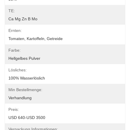
TE:
Ca Mg Zn B Mo
Ernten:
Tomaten, Kartoffeln, Getreide
Farbe:
Hellgelbes Pulver
Lösliches:
100% Wasserlöslich
Min Bestellmenge:
Verhandlung
Preis:
USD 640-USD 3500
Verpackung Informationen: