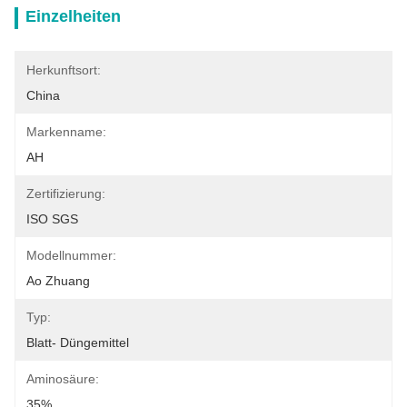
Einzelheiten
Herkunftsort:
China
Markenname:
AH
Zertifizierung:
ISO SGS
Modellnummer:
Ao Zhuang
Typ:
Blatt- Düngemittel
Aminosäure:
35%