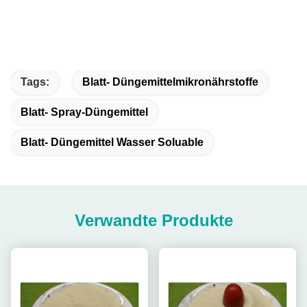
Tags:
Blatt- Düngemittelmikronährstoffe
Blatt- Spray-Düngemittel
Blatt- Düngemittel Wasser Soluable
Verwandte Produkte