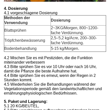
4. Dosierung
4.1 vorgeschlagene Dosierung
Methoden der
Dosierung
Verwendung
2~3KG/Morgen, 800~1200-
Blattsprühen
fache Verdünnung.
2,5–5,2 kg/Acre, 200–300-
Tröpfchenbewässerung
fache Verdünnung.
Bodenbehandlung
5-15 kg/Morgen.
4.2 Mischen Sie es mit Pestiziden, die die Funktion
miteinander verbessern
4.3 Bitte sprühen Sie es vor 10 Uhr oder nach 16 Uhr,
damit die Pflanze die beste Aufnahme hat.
4.4 Bitte sprühen Sie es erneut, wenn der Regen in 2
Stunden kommt.
4.5 Wiederholen Sie die Behandlungen während der
Vegetationsperiode gemäß den landwirtschaftlichen und
ernährungsphysiologischen Bedürfnissen.
5. Paket und Lagerung:
5.1 20 KG/BEUTEL,