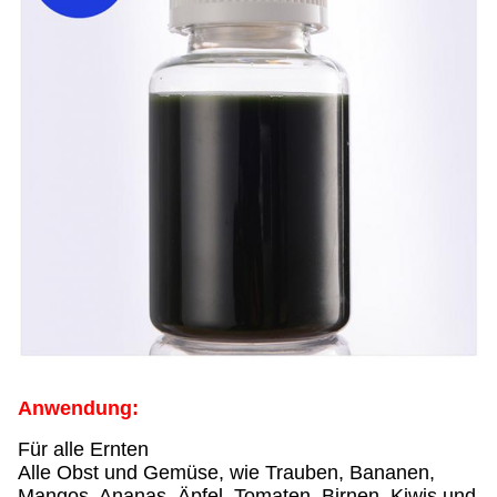
Anwendung:
Für alle Ernten
Alle Obst und Gemüse, wie Trauben, Bananen,
Mangos, Ananas, Äpfel, Tomaten, Birnen, Kiwis und