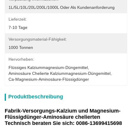
1L/5L/10L/20L/200L/1000L Oder Als Kundenanforderung
Lieferzeit:
7-10 Tage
Versorgungsmaterial-Fähigkeit:
1000 Tonnen
Hervorheben:
Flüssiges Kalziummagnesium-Düngemittel
, 
Aminosäure Chelierte Kalziummagnesium-Düngemittel
, 
Ca-Magnesium-Aminosäure-Flüssigdünger
Produktbeschreibung
Fabrik-Versorgungs-Kalzium und Magnesium-
Flüssigdünger-Aminosäure chelierten
Technisch beraten Sie sich: 0086-13699415698