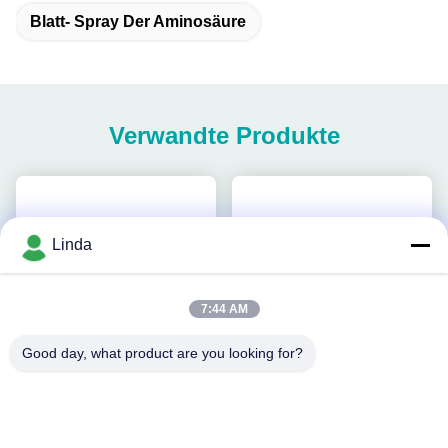
Blatt- Spray Der Aminosäure
Verwandte Produkte
Linda
7:44 AM
Good day, what product are you looking for?
Video
Wasserlöslicher 10% Zink-
Pflanzenwachstumsförderer
Aminosäure-Flüssigdünger
Aminosäure Chelat Ca-Mg