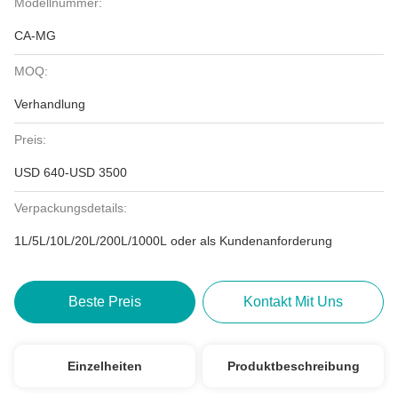
Modellnummer:
CA-MG
MOQ:
Verhandlung
Preis:
USD 640-USD 3500
Verpackungsdetails:
1L/5L/10L/20L/200L/1000L oder als Kundenanforderung
Beste Preis
Kontakt Mit Uns
Einzelheiten
Produktbeschreibung