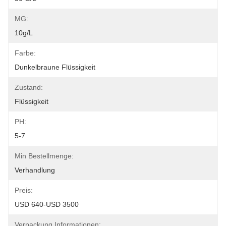
MG:
10g/L
Farbe:
Dunkelbraune Flüssigkeit
Zustand:
Flüssigkeit
PH:
5-7
Min Bestellmenge:
Verhandlung
Preis:
USD 640-USD 3500
Verpackung Informationen: