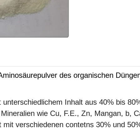
f Aminosäurepulver des organischen Düngemit
t unterschiedlichem Inhalt aus 40% bis 80
e Mineralien wie Cu, F.E., Zn, Mangan, b, 
it mit verschiedenen contetns 30% und 50