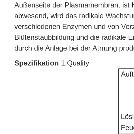
Außenseite der Plasmamembran, ist K
abwesend, wird das radikale Wachstum
verschiedenen Enzymen und von Verzö
Blütenstaubbildung und die radikale E
durch die Anlage bei der Atmung prod
Spezifikation
1.Quality
Auftr
Lösl
Feuc