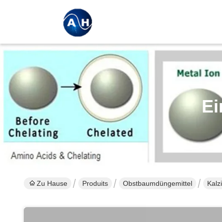
Ei
Zu Hause
Produits
Obstbaumdüngemittel
Kalz