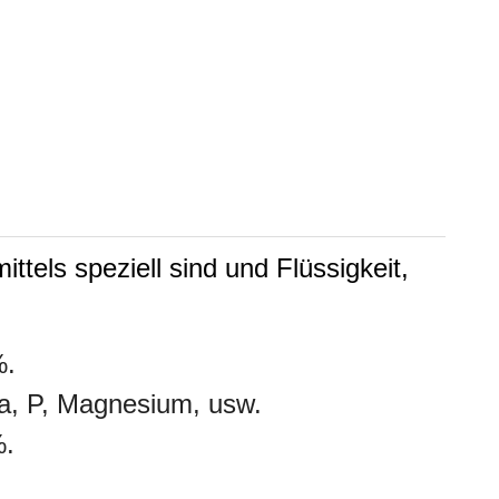
tels speziell sind und Flüssigkeit,
%.
Ca, P, Magnesium, usw.
%.