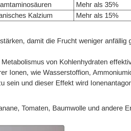
amtaminosäuren
Mehr als 35%
anisches Kalzium
Mehr als 15%
tärken, damit die Frucht weniger anfällig
Metabolismus von Kohlenhydraten effektiv
erer Ionen, wie Wasserstoffion, Ammonium
u sein und dieser Effekt wird Ionenantag
Banane, Tomaten, Baumwolle und andere Er