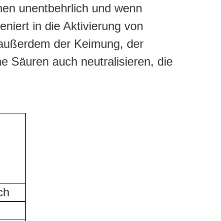
nen unentbehrlich und wenn
iert in die Aktivierung von
t außerdem der Keimung, der
he Säuren auch neutralisieren, die
ch