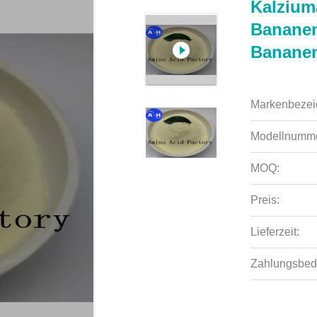
Kalzium
Bananen
Bananen
Markenbezei
Modellnumme
MOQ:
Preis:
Lieferzeit:
Zahlungsbed