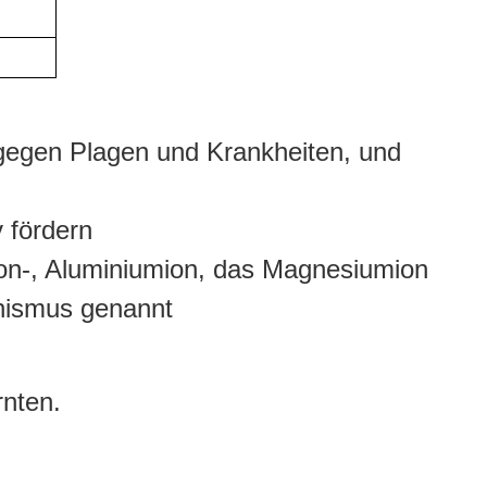
 gegen Plagen und Krankheiten, und
 fördern
ion-, Aluminiumion, das Magnesiumion
onismus genannt
nten.