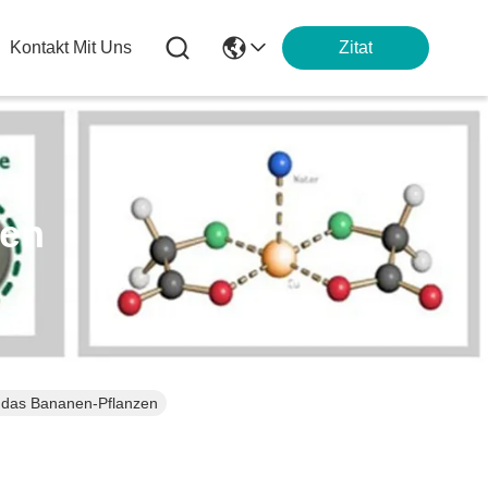
Kontakt Mit Uns
Zitat
ten
r das Bananen-Pflanzen