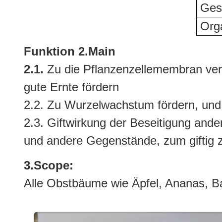
Ges
Org
Funktion 2.Main
2.1.
Zu die Pflanzenzellemembran vers
gute Ernte fördern
2.2. Zu Wurzelwachstum fördern, und 
2.3. Giftwirkung der Beseitigung and
und andere Gegenstände, zum giftig z
3.Scope:
Alle Obstbäume wie Äpfel, Ananas, 