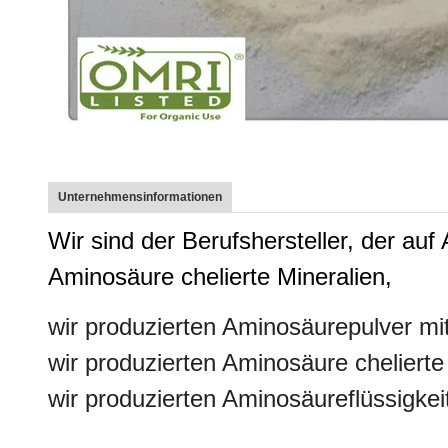
Unternehmensinformationen
Wir sind der Berufshersteller, der au
Aminosäure chelierte Mineralien,
wir produzierten Aminosäurepulver mi
wir produzierten Aminosäure cheliert
wir produzierten Aminosäureflüssigke