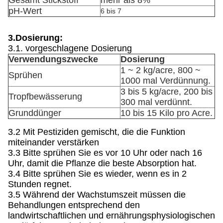
Gesamt Stickstoff
mehr als 8%
pH-Wert
6 bis 7
3.Dosierung:
3.1. vorgeschlagene Dosierung
Verwendungszwecke
Dosierung
1 ~ 2 kg/acre, 800 ~
Sprühen
1000 mal Verdünnung.
3 bis 5 kg/acre, 200 bis
Tropfbewässerung
300 mal verdünnt.
Grunddünger
10 bis 15 Kilo pro Acre.
3.2 Mit Pestiziden gemischt, die die Funktion
miteinander verstärken
3.3 Bitte sprühen Sie es vor 10 Uhr oder nach 16
Uhr, damit die Pflanze die beste Absorption hat.
3.4 Bitte sprühen Sie es wieder, wenn es in 2
Stunden regnet.
3.5 Während der Wachstumszeit müssen die
Behandlungen entsprechend den
landwirtschaftlichen und ernährungsphysiologischen