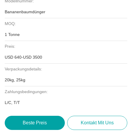
Modellnummer:
Bananenbaumdünger
MOQ:
1 Tonne
Preis:
USD 640-USD 3500
Verpackungsdetails:
20kg, 25kg
Zahlungsbedingungen:
L/C, T/T
Beste Preis
Kontakt Mit Uns