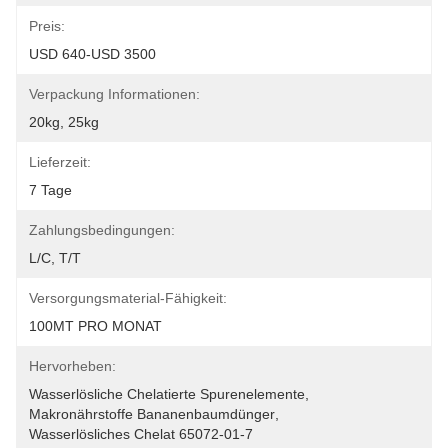
Preis:
USD 640-USD 3500
Verpackung Informationen:
20kg, 25kg
Lieferzeit:
7 Tage
Zahlungsbedingungen:
L/C, T/T
Versorgungsmaterial-Fähigkeit:
100MT PRO MONAT
Hervorheben:
Wasserlösliche Chelatierte Spurenelemente
, 
Makronährstoffe Bananenbaumdünger
, 
Wasserlösliches Chelat 65072-01-7