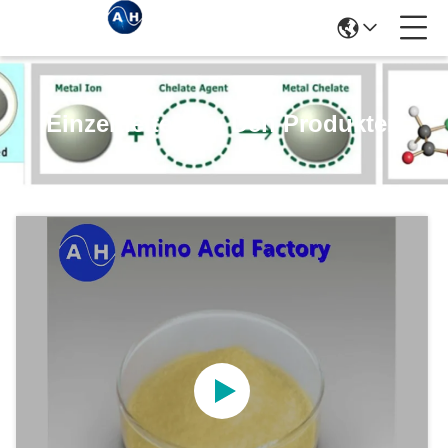
Einzelheiten Zu Den Produkten