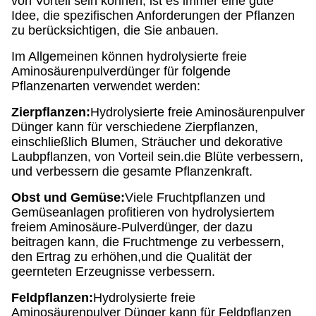
von Vorteil sein können, ist es immer eine gute
Idee, die spezifischen Anforderungen der Pflanzen
zu berücksichtigen, die Sie anbauen.
Im Allgemeinen können hydrolysierte freie
Aminosäurenpulverdünger für folgende
Pflanzenarten verwendet werden:
Zierpflanzen:
Hydrolysierte freie Aminosäurenpulver
Dünger kann für verschiedene Zierpflanzen,
einschließlich Blumen, Sträucher und dekorative
Laubpflanzen, von Vorteil sein.die Blüte verbessern,
und verbessern die gesamte Pflanzenkraft.
Obst und Gemüse:
Viele Fruchtpflanzen und
Gemüseanlagen profitieren von hydrolysiertem
freiem Aminosäure-Pulverdünger, der dazu
beitragen kann, die Fruchtmenge zu verbessern,
den Ertrag zu erhöhen,und die Qualität der
geernteten Erzeugnisse verbessern.
Feldpflanzen:
Hydrolysierte freie
Aminosäurenpulver Dünger kann für Feldpflanzen