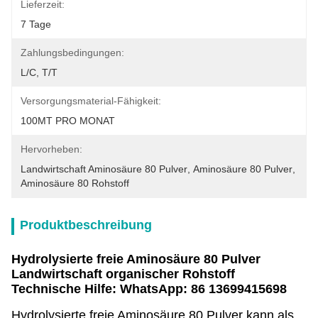
Lieferzeit:
7 Tage
Zahlungsbedingungen:
L/C, T/T
Versorgungsmaterial-Fähigkeit:
100MT PRO MONAT
Hervorheben:
Landwirtschaft Aminosäure 80 Pulver
, 
Aminosäure 80 Pulver
, 
Aminosäure 80 Rohstoff
Produktbeschreibung
Hydrolysierte freie Aminosäure 80 Pulver
Landwirtschaft organischer Rohstoff
Technische Hilfe: WhatsApp: 86 13699415698
Hydrolysierte freie Aminosäure 80 Pulver kann als