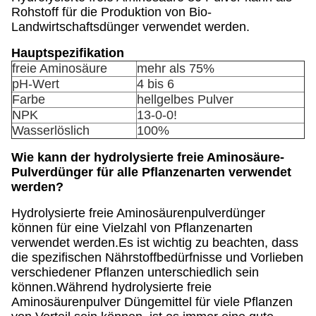
Rohstoff für die Produktion von Bio-
Landwirtschaftsdünger verwendet werden.
Hauptspezifikation
freie Aminosäure
mehr als 75%
pH-Wert
4 bis 6
Farbe
hellgelbes Pulver
NPK
13-0-0!
Wasserlöslich
100%
Wie kann der hydrolysierte freie Aminosäure-
Pulverdünger für alle Pflanzenarten verwendet
werden?
Hydrolysierte freie Aminosäurenpulverdünger
können für eine Vielzahl von Pflanzenarten
verwendet werden.Es ist wichtig zu beachten, dass
die spezifischen Nährstoffbedürfnisse und Vorlieben
verschiedener Pflanzen unterschiedlich sein
können.Während hydrolysierte freie
Aminosäurenpulver Düngemittel für viele Pflanzen