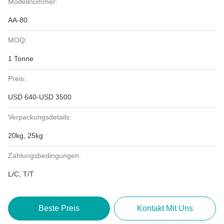
Modellnummer:
AA-80
MOQ:
1 Tonne
Preis:
USD 640-USD 3500
Verpackungsdetails:
20kg, 25kg
Zahlungsbedingungen:
L/C, T/T
Beste Preis
Kontakt Mit Uns