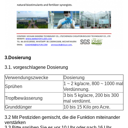
3.Dosierung
3.1. vorgeschlagene Dosierung
Verwendungszwecke
Dosierung
1 ~ 2 kg/acre, 800 ~ 1000 mal
Sprühen
Verdünnung.
3 bis 5 kg/acre, 200 bis 300
Tropfbewässerung
mal verdünnt.
Grunddünger
10 bis 15 Kilo pro Acre.
3.2 Mit Pestiziden gemischt, die die Funktion miteinander
verstärken
3.3 Bitte sprühen Sie es vor 10 Uhr oder nach 16 Uhr,