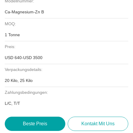
Modellnummer:
Ca-Magnesium-Zn B
MOQ:
1 Tonne
Preis:
USD 640-USD 3500
Verpackungsdetails:
20 Kilo, 25 Kilo
Zahlungsbedingungen:
L/C, T/T
Beste Preis
Kontakt Mit Uns