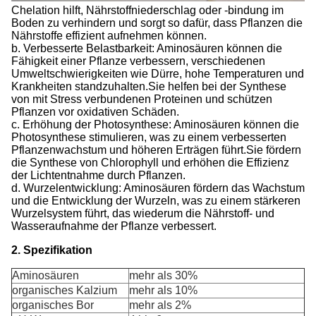
Chelation hilft, Nährstoffniederschlag oder -bindung im
Boden zu verhindern und sorgt so dafür, dass Pflanzen die
Nährstoffe effizient aufnehmen können.
b. Verbesserte Belastbarkeit: Aminosäuren können die
Fähigkeit einer Pflanze verbessern, verschiedenen
Umweltschwierigkeiten wie Dürre, hohe Temperaturen und
Krankheiten standzuhalten.Sie helfen bei der Synthese
von mit Stress verbundenen Proteinen und schützen
Pflanzen vor oxidativen Schäden.
c. Erhöhung der Photosynthese: Aminosäuren können die
Photosynthese stimulieren, was zu einem verbesserten
Pflanzenwachstum und höheren Erträgen führt.Sie fördern
die Synthese von Chlorophyll und erhöhen die Effizienz
der Lichtentnahme durch Pflanzen.
d. Wurzelentwicklung: Aminosäuren fördern das Wachstum
und die Entwicklung der Wurzeln, was zu einem stärkeren
Wurzelsystem führt, das wiederum die Nährstoff- und
Wasseraufnahme der Pflanze verbessert.
2. Spezifikation
Aminosäuren
mehr als 30%
organisches Kalzium
mehr als 10%
organisches Bor
mehr als 2%