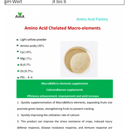
pH-Wert
4 bis 6