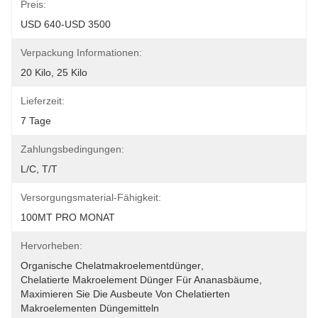
Preis:
USD 640-USD 3500
Verpackung Informationen:
20 Kilo, 25 Kilo
Lieferzeit:
7 Tage
Zahlungsbedingungen:
L/C, T/T
Versorgungsmaterial-Fähigkeit:
100MT PRO MONAT
Hervorheben:
Organische Chelatmakroelementdünger
, 
Chelatierte Makroelement Dünger Für Ananasbäume
, 
Maximieren Sie Die Ausbeute Von Chelatierten 
Makroelementen Düngemitteln