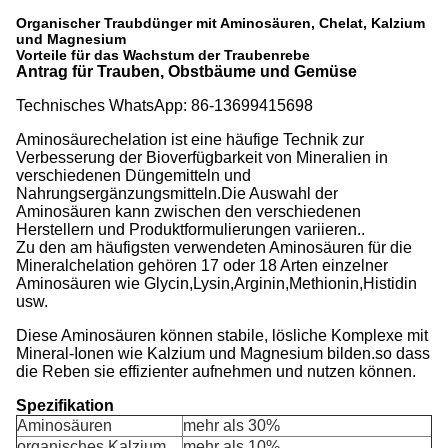
Organischer Traubdünger mit Aminosäuren, Chelat, Kalzium
und Magnesium
Vorteile für das Wachstum der Traubenrebe
Antrag für Trauben, Obstbäume und Gemüse
Technisches WhatsApp: 86-13699415698
Aminosäurechelation ist eine häufige Technik zur
Verbesserung der Bioverfügbarkeit von Mineralien in
verschiedenen Düngemitteln und
Nahrungsergänzungsmitteln.Die Auswahl der
Aminosäuren kann zwischen den verschiedenen
Herstellern und Produktformulierungen variieren..
Zu den am häufigsten verwendeten Aminosäuren für die
Mineralchelation gehören 17 oder 18 Arten einzelner
Aminosäuren wie Glycin,Lysin,Arginin,Methionin,Histidin
usw.
Diese Aminosäuren können stabile, lösliche Komplexe mit
Mineral-Ionen wie Kalzium und Magnesium bilden.so dass
die Reben sie effizienter aufnehmen und nutzen können.
Spezifikation
Aminosäuren
mehr als 30%
organisches Kalzium
mehr als 10%