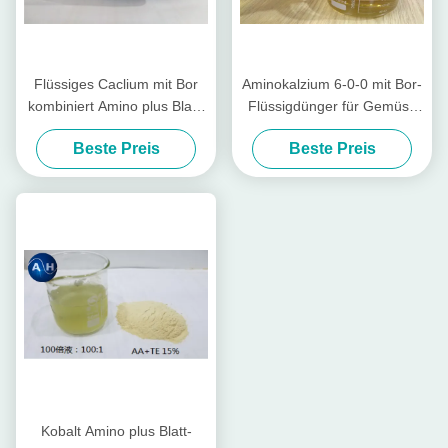
Flüssiges Caclium mit Bor
Aminokalzium 6-0-0 mit Bor-
kombiniert Amino plus Blatt-
Flüssigdünger für Gemüse
Düngemittel auf der
im Gelb
Beste Preis
Beste Preis
basierten Aminosäure
Kobalt Amino plus Blatt-