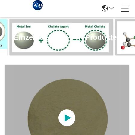
Einzelheiten Zu Den Produkten