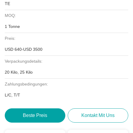
TE
MOQ:
1 Tonne
Preis:
USD 640-USD 3500
Verpackungsdetails:
20 Kilo, 25 Kilo
Zahlungsbedingungen:
L/C, T/T
Beste Preis
Kontakt Mit Uns