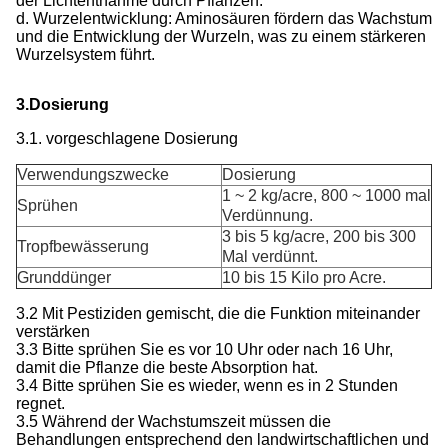
der Lichtentnahme durch Pflanzen.
d. Wurzelentwicklung: Aminosäuren fördern das Wachstum
und die Entwicklung der Wurzeln, was zu einem stärkeren
Wurzelsystem führt.
3.Dosierung
3.1. vorgeschlagene Dosierung
Verwendungszwecke
Dosierung
1 ~ 2 kg/acre, 800 ~ 1000 mal
Sprühen
Verdünnung.
3 bis 5 kg/acre, 200 bis 300
Tropfbewässerung
Mal verdünnt.
Grunddünger
10 bis 15 Kilo pro Acre.
3.2 Mit Pestiziden gemischt, die die Funktion miteinander
verstärken
3.3 Bitte sprühen Sie es vor 10 Uhr oder nach 16 Uhr,
damit die Pflanze die beste Absorption hat.
3.4 Bitte sprühen Sie es wieder, wenn es in 2 Stunden
regnet.
3.5 Während der Wachstumszeit müssen die
Behandlungen entsprechend den landwirtschaftlichen und