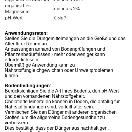
organisches
mehr als 2%
Magnesium
pH-Wert
6 bis 7
Anwendungsraten:
Stellen Sie die Düngemittelmengen an die Größe und das
Alter Ihrer Reben an.
Anpassungen anhand von Bodenprüfungen und
Pflanzenbedürfnissen - mehr oder weniger kann
erforderlich sein.
Übermäßige Anwendung kann zu
Nährstoffungleichgewichten oder Umweltproblemen
führen.
Bodenbedingungen:
Berücksichtigen Sie die Art Ihres Bodens, den pH-Wert
und den vorhandenen Nährstoffgehalt.
Chelatierte Mineralien können in Böden, die anfällig für
Nährstoffbindungen sind, vorteilhafter sein.
Vermischen Sie den Dünger mit anderen organischen
Stoffen, um die allgemeine Bodengesundheit zu
verbessern.
Dies bestätigt, dass der Dünger aus nachhaltigen,