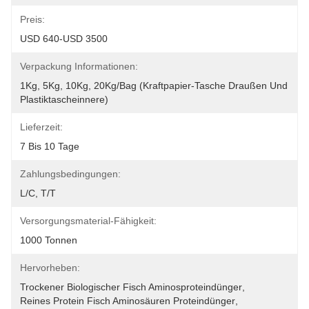
Preis:
USD 640-USD 3500
Verpackung Informationen:
1Kg, 5Kg, 10Kg, 20Kg/Bag (Kraftpapier-Tasche Draußen Und 
Plastiktascheinnere)
Lieferzeit:
7 Bis 10 Tage
Zahlungsbedingungen:
L/C, T/T
Versorgungsmaterial-Fähigkeit:
1000 Tonnen
Hervorheben:
Trockener Biologischer Fisch Aminosproteindünger
, 
Reines Protein Fisch Aminosäuren Proteindünger
, 