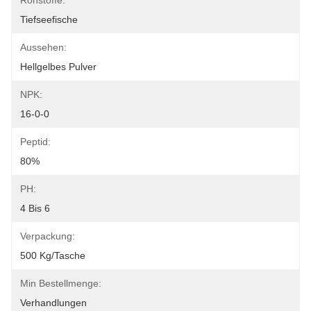
Rohstoffe:
Tiefseefische
Aussehen:
Hellgelbes Pulver
NPK:
16-0-0
Peptid:
80%
PH:
4 Bis 6
Verpackung:
500 Kg/Tasche
Min Bestellmenge:
Verhandlungen