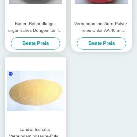
Boden-Behandlungs-
Verbundaminosäure-Pulver-
organisches Düngemittel für
freies Chlor AA 40 mit
Gemüse mit Aminosäure-
Tierquelle für Kartoffel
Beste Preis
Beste Preis
Nahrung
Landwirtschafts-
Verbundaminosäure-Pulver