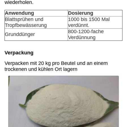
wiederholen.
Anwendung
Dosierung
Blattsprühen und
1000 bis 1500 Mal
Tropfbewässerung
verdünnt.
800-1200-fache
Grunddünger
Verdünnung
Verpackung
Verpacken mit 20 kg pro Beutel und an einem
trockenen und kühlen Ort lagern