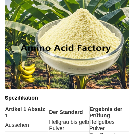
Spezifikation
Artikel 1 Absatz
Ergebnis der
Der Standard
1
Prüfung
Hellgrau bis gelb
Hellgelbes
Aussehen
Pulver
Pulver