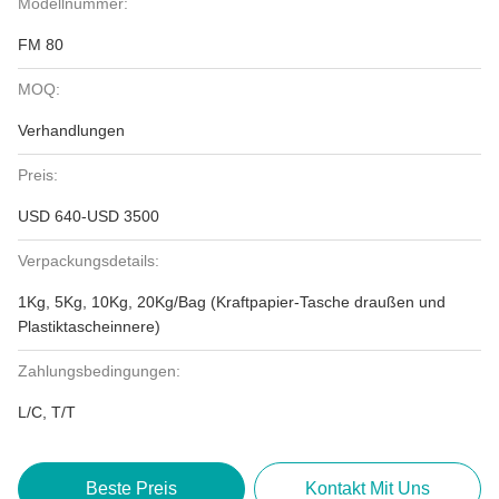
Modellnummer:
FM 80
MOQ:
Verhandlungen
Preis:
USD 640-USD 3500
Verpackungsdetails:
1Kg, 5Kg, 10Kg, 20Kg/Bag (Kraftpapier-Tasche draußen und
Plastiktascheinnere)
Zahlungsbedingungen:
L/C, T/T
Beste Preis
Kontakt Mit Uns