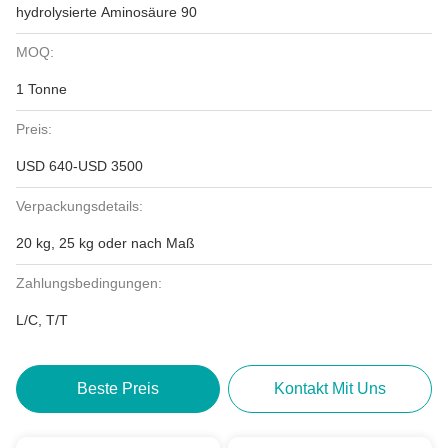
hydrolysierte Aminosäure 90
MOQ:
1 Tonne
Preis:
USD 640-USD 3500
Verpackungsdetails:
20 kg, 25 kg oder nach Maß
Zahlungsbedingungen:
L/C, T/T
Beste Preis
Kontakt Mit Uns