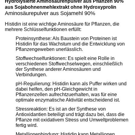
Hydrolysierte Aminosäurenpulver aus Pflanzen 90%
aus Sojabohnenmehlextrakt ohne Hydroxyprolin
Aminosäurepulver aus Sojamehl 90%
Histidin ist eine wichtige Aminosäure für Pflanzen, die
mehrere Schlüsselfunktionen erfüllt:
Proteinsynthese: Als Baustein von Proteinen ist
Histidin für das Wachstum und die Entwicklung von
Pflanzengeweben unerlässlich.
Stoffwechselfunktionen: Es spielt eine Rolle in
verschiedenen Stoffwechselwegen, einschließlich
der Synthese anderer Aminosäuren und
Verbindungen.
pH-Regulierung: Histidin kann als Puffer wirken und
dabei helfen, den pH-Gleichgewicht in
Pflanzenzellen aufrechtzuerhalten, was für eine
optimale enzymatische Aktivität entscheidend ist.
Stressreaktion: Es ist an der Synthese von
Antioxidantien beteiligt und trägt dazu bei, dass die
Pflanze mit oxidativem Stress und Umweltproblemen
fertig wird.
Metallionenbindung: Histidin kann Metallionen