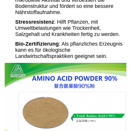
mikrobielle Aktivität und verbessert die
Bodenstruktur und fördert so eine bessere
Nährstoffaufnahme.
Stressresistenz
: Hilft Pflanzen, mit
Umweltbelastungen wie Trockenheit,
Salzgehalt und Krankheiten fertig zu werden.
Bio-Zertifizierung
: Als pflanzliches Erzeugnis
kann es für ökologische
Landwirtschaftspraktiken geeignet sein.