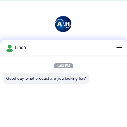
Soziale Medien
Linda
1:03 PM
Schnelle Kontaktaufnahme
Good day, what product are you looking for?
Tel.
86-136-99415698
E-Mail-Adresse
cdaohe88@aliyun.com
Anschrift