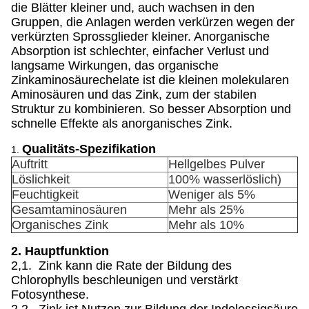
die Blätter kleiner und, auch wachsen in den
Gruppen, die Anlagen werden verkürzen wegen der
verkürzten Sprossglieder kleiner. Anorganische
Absorption ist schlechter, einfacher Verlust und
langsame Wirkungen, das organische
Zinkaminosäurechelate ist die kleinen molekularen
Aminosäuren und das Zink, zum der stabilen
Struktur zu kombinieren. So besser Absorption und
schnelle Effekte als anorganisches Zink.
Qualitäts-Spezifikation
1.
Auftritt
Hellgelbes Pulver
Löslichkeit
100% wasserlöslich)
Feuchtigkeit
Weniger als 5%
Gesamtaminosäuren
Mehr als 25%
Organisches Zink
Mehr als 10%
2. Hauptfunktion
2,1. Zink kann die Rate der Bildung des
Chlorophylls beschleunigen und verstärkt
Fotosynthese.