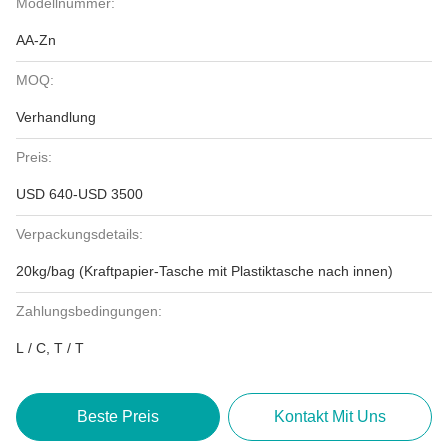
Modellnummer:
AA-Zn
MOQ:
Verhandlung
Preis:
USD 640-USD 3500
Verpackungsdetails:
20kg/bag (Kraftpapier-Tasche mit Plastiktasche nach innen)
Zahlungsbedingungen:
L / C, T / T
Beste Preis
Kontakt Mit Uns