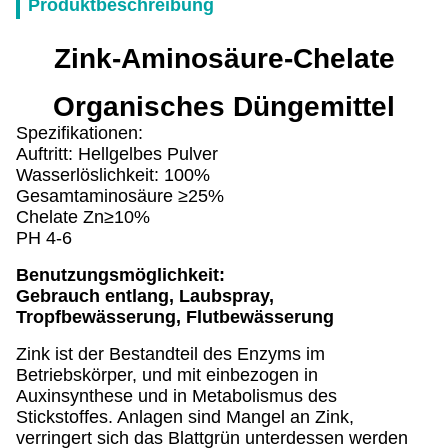
Produktbeschreibung
Zink-Aminosäure-Chelate
Organisches Düngemittel
Spezifikationen:
Auftritt: Hellgelbes Pulver
Wasserlöslichkeit: 100%
Gesamtaminosäure ≥25%
Chelate Zn≥10%
PH 4-6
Benutzungsmöglichkeit:
Gebrauch entlang, Laubspray,
Tropfbewässerung, Flutbewässerung
Zink ist der Bestandteil des Enzyms im
Betriebskörper, und mit einbezogen in
Auxinsynthese und in Metabolismus des
Stickstoffes. Anlagen sind Mangel an Zink,
verringert sich das Blattgrün unterdessen werden