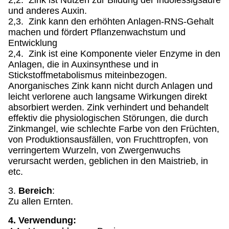
2,2. Zink ist Nutzen zur Bildung der Indolessigsäure
und anderes Auxin.
2,3. Zink kann den erhöhten Anlagen-RNS-Gehalt
machen und fördert Pflanzenwachstum und
Entwicklung
2,4. Zink ist eine Komponente vieler Enzyme in den
Anlagen, die in Auxinsynthese und in
Stickstoffmetabolismus miteinbezogen.
Anorganisches Zink kann nicht durch Anlagen und
leicht verlorene auch langsame Wirkungen direkt
absorbiert werden. Zink verhindert und behandelt
effektiv die physiologischen Störungen, die durch
Zinkmangel, wie schlechte Farbe von den Früchten,
von Produktionsausfällen, von Fruchttropfen, von
verringertem Wurzeln, von Zwergenwuchs
verursacht werden, geblichen in den Maistrieb, in
etc.
3.
Bereich
:
Zu allen Ernten.
4. Verwendung: