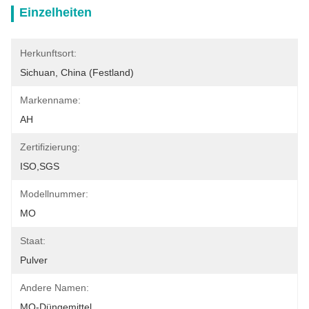
Einzelheiten
Herkunftsort:
Sichuan, China (Festland)
Markenname:
AH
Zertifizierung:
ISO,SGS
Modellnummer:
MO
Staat:
Pulver
Andere Namen:
MO-Düngemittel