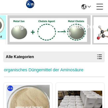
Organisches Düngemittel Der
Aminosäure
Alle Kategorien
organisches Düngemittel der Aminosäure