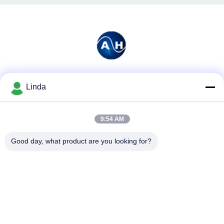
Soziale Medien
Linda
9:54 AM
Schnelle Kontaktaufnahme
Good day, what product are you looking for?
Tel.
86-136-99415698
E-Mail-Adresse
cdaohe88@aliyun.com
Anschrift