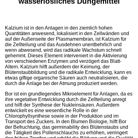
wasserlösliches Düngemittel
Kalzium ist in den Anlagen in den ziemlich hohen
Quantitäten anwesend, lokalisiert in den Zellwänden und
auf der Außenseite der Plasmamembran, ist Kalzium für
die Zellteilung und das Ausdehnen unentbehrlich und
wenn abwesend, wird das radikale Wachstum schnell
gehemmt. Dieses Element interveniert in die Aktivierung
von verschiedenen Enzymen und verzögert das Blatt-
Altern. Kalzium hilft außerdem der Keimung, der
Blütenstaubbildung und die radikale Entwicklung, kann es
etwas giftige organische Säuren auch neutralisieren, die
durch die Anlage bei der Atmung produziert werden.
Bor ist ein grundlegendes Mikroelement für Anlagen, da es
ihre vegetative Entwicklung durch die Zellteilung anregt
und hilft der Synthese der Nukleinsäuren. Außerdem
entwickelt es eine wesentliche Rolle in der
Chlorophyllsynthese sowie in der Produktion und im
Transport des Zuckers. In den Blumen Biologie, hilft Bor
der Befruchtung, das germinability des Blütenstaubs und
die Tätigkeit des Pollenschlauchs zu erhöhen, verringert