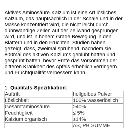
Aktives Aminosäure-Kalzium ist eine Art lösliches
Kalzium, das hauptsächlich in der Schale und in der
Masse konzentriert wird, die nicht leicht durch
dünnwandige Zellen auf der Zellwand gesprungen
wird, und ist in hohem Grade Bewegung in den
Blättern und in den Früchten. Studien haben
gezeigt, dass, zweimal sprühend, nachdem sie
800mal des aktiven Kalziums geblüht hatten und
gesprüht hatten, bevor Ernte das Vorkommen der
bitteren Krankheit des Apfels erheblich verringern
und Fruchtqualität verbessern kann.
1.
Qualitäts-Spezifikation
:
Auftritt
hellgelbes Pulver
Löslichkeit
100% wasserlöslich
Gesamtaminosäure
≥40%
Feuchtigkeit
≤ 5%
Kalzium organisch
≥14%
AS, PB-SUMME