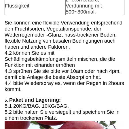
Flüssigkeit
Verdünnung mit
500~800mal.
Sie können eine flexible Verwendung entsprechend
den Fruchtsorten, Vegetationsperiode, der
Wetterregen oder -Glanz, nass-trockener Boden,
flexible Nutzung von basalen Bedingungen auch
haben und andere Faktoren.
4,2 können Sie es mit
Schädlingsbekämpfungsmitteln mischen, die die
Funktion mit einander erhöhen
4,3 sprühen Sie sie bitte vor 10am oder nach 4pm,
damit die Anlage die beste Absorption hat.
4,4 bitte Wiederspray es, wenn der Regen in 2hours
kommt.
Paket und Lagerung:
5.
5,1 20KG/BAG, 10KG/BAG.
5,2 bitte halten Sie versiegelt und speichern Sie in
einem trockenen Platz.