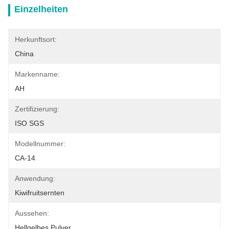
Einzelheiten
Herkunftsort:
China
Markenname:
AH
Zertifizierung:
ISO SGS
Modellnummer:
CA-14
Anwendung:
Kiwifruitsernten
Aussehen:
Hellgelbes Pulver