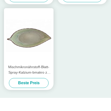
Mischmikronährstoff-Blatt-
Spray-Kalzium-bmakro zu
den Wasserkulturlandwirten
Beste Preis