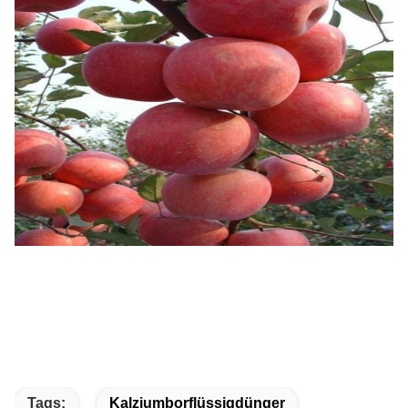
Tags:
Kalziumborflüssigdünger