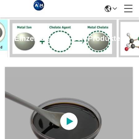
Einzelheiten Zu Den Produkten