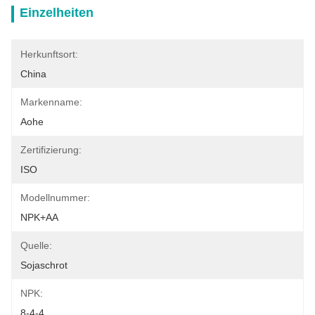
Einzelheiten
Herkunftsort:
China
Markenname:
Aohe
Zertifizierung:
ISO
Modellnummer:
NPK+AA
Quelle:
Sojaschrot
NPK:
8-4-4