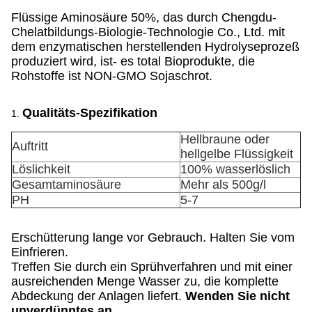
Flüssige Aminosäure 50%, das durch Chengdu-
Chelatbildungs-Biologie-Technologie Co., Ltd. mit
dem enzymatischen herstellenden Hydrolyseprozeß
produziert wird, ist- es total Bioprodukte, die
Rohstoffe ist NON-GMO Sojaschrot.
Qualitäts-Spezifikation
1.
Hellbraune oder
Auftritt
hellgelbe Flüssigkeit
Löslichkeit
100% wasserlöslich
Gesamtaminosäure
Mehr als 500g/l
PH
5-7
Erschütterung lange vor Gebrauch. Halten Sie vom
Einfrieren.
Treffen Sie durch ein Sprühverfahren und mit einer
ausreichenden Menge Wasser zu, die komplette
Abdeckung der Anlagen liefert.
Wenden Sie nicht
unverdünntes an.