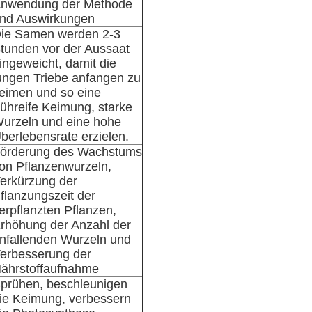
nwendung der Methode
nd Auswirkungen
ie Samen werden 2-3
tunden vor der Aussaat
ingeweicht, damit die
ungen Triebe anfangen zu
eimen und so eine
rühreife Keimung, starke
urzeln und eine hohe
berlebensrate erzielen.
örderung des Wachstums
on Pflanzenwurzeln,
erkürzung der
flanzungszeit der
erpflanzten Pflanzen,
rhöhung der Anzahl der
nfallenden Wurzeln und
erbesserung der
ährstoffaufnahme
prühen, beschleunigen
ie Keimung, verbessern