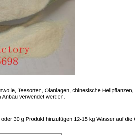
lle, Teesorten, Ölanlagen, chinesische Heilpflanzen
m Anbau verwendet werden.
der 30 g Produkt hinzufügen 12-15 kg Wasser auf die O