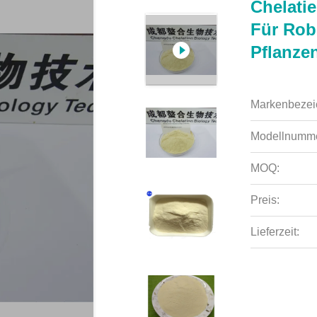
Chelatie
Für Rob
Pflanze
Markenbezei
Modellnumme
MOQ:
Preis:
Lieferzeit: