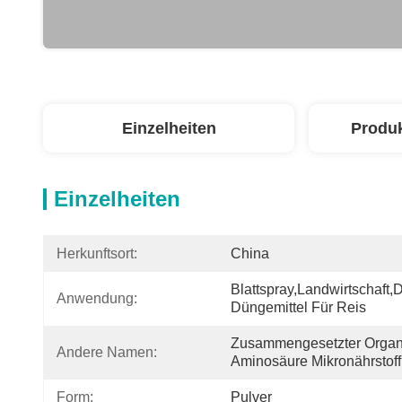
Einzelheiten
Produ
Einzelheiten
Herkunftsort:
China
Blattspray,Landwirtschaft,
Anwendung:
Düngemittel Für Reis
Zusammengesetzter Organi
Andere Namen:
Aminosäure Mikronährstoff
Form:
Pulver