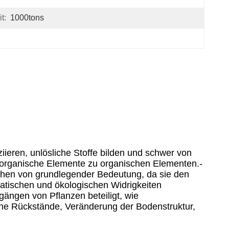
t:
1000tons
iieren, unlösliche Stoffe bilden und schwer von
organische Elemente zu organischen Elementen.-
ächen von grundlegender Bedeutung, da sie den
matischen und ökologischen Widrigkeiten
gängen von Pflanzen beteiligt, wie
eine Rückstände, Veränderung der Bodenstruktur,