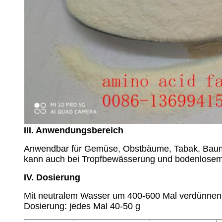
III. Anwendungsbereich
Anwendbar für Gemüse, Obstbäume, Tabak, Baumwo
kann auch bei Tropfbewässerung und bodenlose
IV. Dosierung
Mit neutralem Wasser um 400-600 Mal verdünnen o
Dosierung: jedes Mal 40-50 g