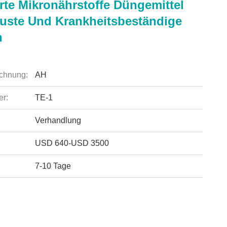
rte Mikronährstoffe Düngemittel
uste Und Krankheitsbeständige
n
chnung:
AH
r:
TE-1
Verhandlung
USD 640-USD 3500
7-10 Tage