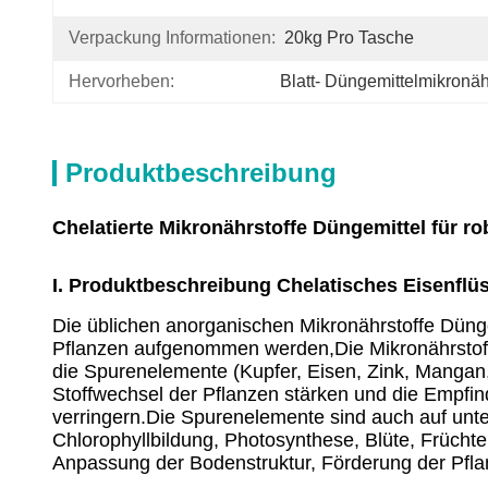
Verpackung Informationen:
20kg Pro Tasche
Hervorheben:
Blatt- Düngemittelmikronäh
Produktbeschreibung
Chelatierte Mikronährstoffe Düngemittel für r
I. Produktbeschreibung Chelatisches Eisenflü
Die üblichen anorganischen Mikronährstoffe Dünger
Pflanzen aufgenommen werden,Die Mikronährstof
die Spurenelemente (Kupfer, Eisen, Zink, Mangan
Stoffwechsel der Pflanzen stärken und die Empfin
verringern.Die Spurenelemente sind auch auf unte
Chlorophyllbildung, Photosynthese, Blüte, Frücht
Anpassung der Bodenstruktur, Förderung der Pfla