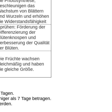
ie Photosynthese,
eschleunigen das
achstum von Blättern
nd Wurzeln und erhöhen
ie Widerstandsfähigkeit
prühen: Förderung der
ifferenzierung der
lütenknospen und
erbesserung der Qualität
er Blüten.
ie Früchte wachsen
leichmäßig und haben
ie gleiche Größe.
 Tagen.
niger als 7 Tage betragen.
erden.