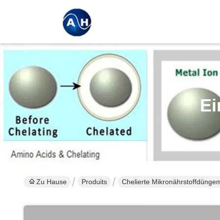
Ei
Zu Hause
Produits
Chelierte Mikronährstoffdüngem