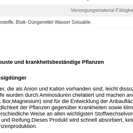
Versorgungsmaterial-Fähigkei
rstoffe
, 
Blatt- Düngemittel Wasser Soluable
obuste und krankheitsbeständige Pflanzen
ssigdünger
, die als Anion und Kation vorhanden sind, leicht dissoz
fe wurden durch Aminosäuren chelatiert und machen an
, Bor,Magnesium) sind für die Entwicklung der Anbaufl
dlichkeit der Pflanzen gegenüber Krankheiten sowie kli
rschiedliche Weise an allen wichtigsten Stoffwechselvor
e und Reifung.Dieses Produkt wird schnell absorbiert, k
nzenproduktion.