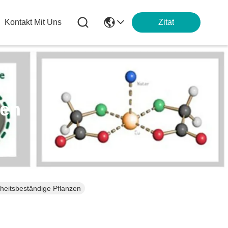
Kontakt Mit Uns
Zitat
ten
kheitsbeständige Pflanzen