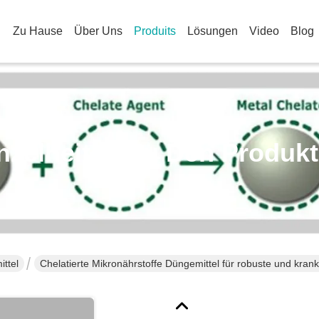
Zu Hause
Über Uns
Produits
Lösungen
Video
Blog
nzelheiten Zu Den Produk
ittel
Chelatierte Mikronährstoffe Düngemittel für robuste und kran