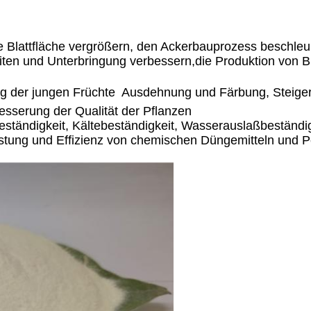
 Blattfläche vergrößern, den Ackerbauprozess beschleun
iten und Unterbringung verbessern,die Produktion von B
g der jungen Früchte  Ausdehnung und Färbung, Steiger
esserung der Qualität der Pflanzen
eständigkeit, Kältebeständigkeit, Wasserauslaßbeständig
tung und Effizienz von chemischen Düngemitteln und P