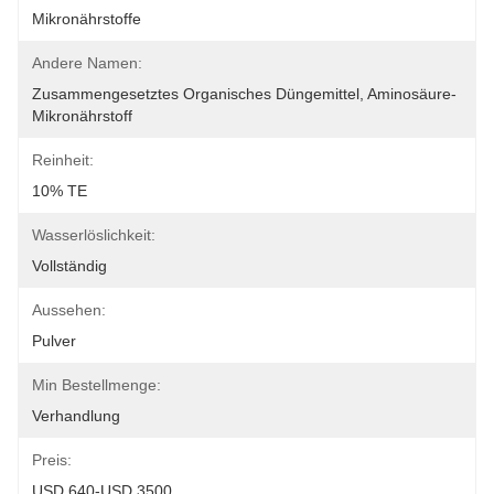
Mikronährstoffe
Andere Namen:
Zusammengesetztes Organisches Düngemittel, Aminosäure-
Mikronährstoff
Reinheit:
10% TE
Wasserlöslichkeit:
Vollständig
Aussehen:
Pulver
Min Bestellmenge:
Verhandlung
Preis:
USD 640-USD 3500