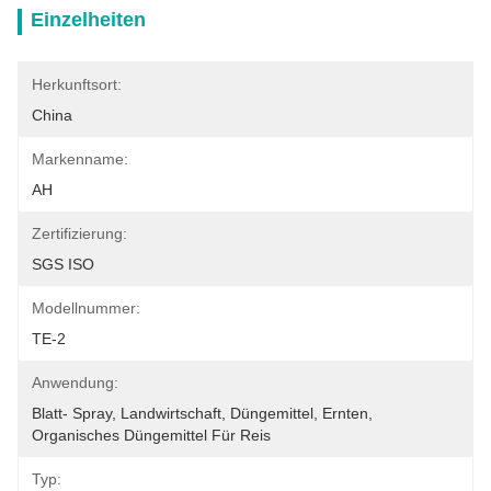
Einzelheiten
Herkunftsort:
China
Markenname:
AH
Zertifizierung:
SGS ISO
Modellnummer:
TE-2
Anwendung:
Blatt- Spray, Landwirtschaft, Düngemittel, Ernten, 
Organisches Düngemittel Für Reis
Typ: