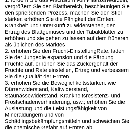
1. fördern Sie das Wachstum von Pflanzenwurzeln,
vergrößern Sie den Blattbereich, beschleunigen Sie
den sprießenden Prozess, machen Sie den Stiel
stärker, erhöhen Sie die Fähigkeit der Ernten,
Krankheit und Unterkunft zu widerstehen, den
Ertrag des Blattgemüses und der Tabakblätter zu
erhöhen und sie gehen zu lassen auf dem früheren
als üblichen des Marktes
2. erhöhen Sie den Frucht-EinstellungRate, laden
Sie der Jungedie expansion und die Färbung
Früchte auf, erhöhen Sie das Zuckergehalt der
Früchte und Rate einstellen, Ertrag und verbessern
Sie die Qualität der Ernten
3. erhöhen Sie die Beweglichkeitsstärken, wie
Dürrenwiderstand, Kaltwiderstand,
Staunässewiderstand, Krankheitsresistenz- und
Frostschadenverhinderung, usw.; erhöhen Sie die
Auslastung und die Leistungsfähigkeit von
Mineraldüngern und von
Schädlingsbekämpfungsmitteln und schwächen Sie
die chemische Gefahr auf Ernten ab.