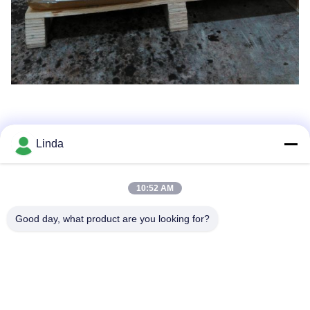
Linda
Tags:
Blatt- Düngemittelmikronährstoffe
Blatt- Spray-Düngemittel
10:52 AM
Blatt- Düngemittel Wasser Soluable
Good day, what product are you looking for?
Verwandte Produkte