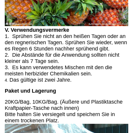
V. Verwendungsvermerke
1. Sprühen Sie nicht an den heißen Tagen oder an
den regnerischen Tagen. Sprühen Sie wieder, wenn
es Regen 6 Stunden nachher sprühend gibt.
2. Die Abstände für die Anwendung sollten nicht
kleiner als 7 Tage sein.
3. Es kann verwendetes Mischen mit den die
meisten herbizider Chemikalien sein.
Das gültige ist zwei Jahre.
4.
Paket und Lagerung
20KG/Bag, 10KG/Bag. (Äußere und Plastiktasche
Kraftpapier-Tasche nach innen)
Bitte halten Sie versiegelt und speichern Sie in
einem trockenen Platz.