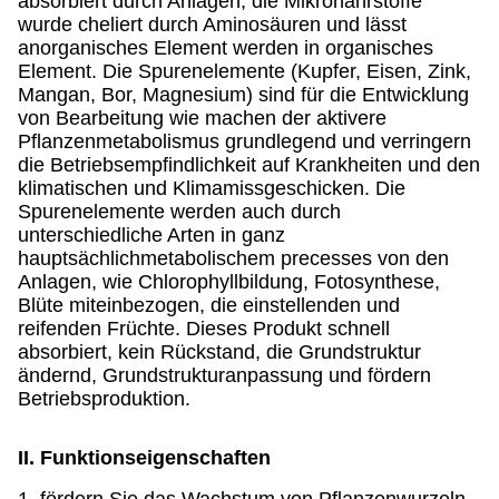
absorbiert durch Anlagen, die Mikronährstoffe
wurde cheliert durch Aminosäuren und lässt
anorganisches Element werden in organisches
Element. Die Spurenelemente (Kupfer, Eisen, Zink,
Mangan, Bor, Magnesium) sind für die Entwicklung
von Bearbeitung wie machen der aktivere
Pflanzenmetabolismus grundlegend und verringern
die Betriebsempfindlichkeit auf Krankheiten und den
klimatischen und Klimamissgeschicken. Die
Spurenelemente werden auch durch
unterschiedliche Arten in ganz
hauptsächlichmetabolischem precesses von den
Anlagen, wie Chlorophyllbildung, Fotosynthese,
Blüte miteinbezogen, die einstellenden und
reifenden Früchte. Dieses Produkt schnell
absorbiert, kein Rückstand, die Grundstruktur
ändernd, Grundstrukturanpassung und fördern
Betriebsproduktion.
II. Funktionseigenschaften