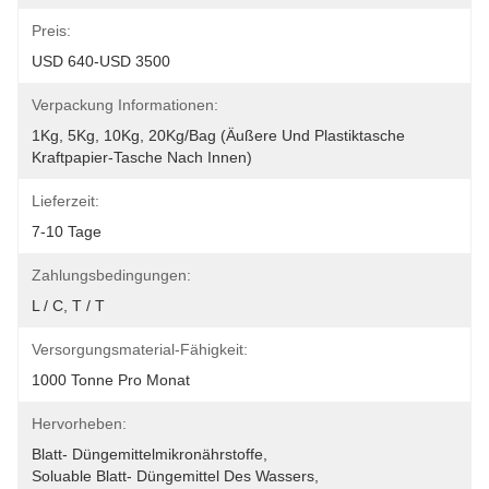
Preis:
USD 640-USD 3500
Verpackung Informationen:
1Kg, 5Kg, 10Kg, 20Kg/Bag (äußere Und Plastiktasche 
Kraftpapier-Tasche Nach Innen)
Lieferzeit:
7-10 Tage
Zahlungsbedingungen:
L / C, T / T
Versorgungsmaterial-Fähigkeit:
1000 Tonne Pro Monat
Hervorheben:
Blatt- Düngemittelmikronährstoffe
, 
Soluable Blatt- Düngemittel Des Wassers
, 