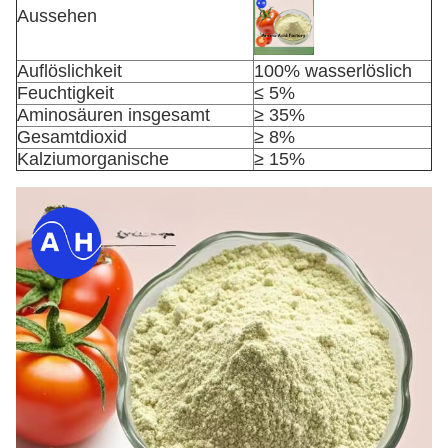
Aussehen
Auflöslichkeit
100% wasserlöslich
Feuchtigkeit
≤ 5%
Aminosäuren insgesamt
≥ 35%
Gesamtdioxid
≥ 8%
Kalziumorganische
≥ 15%