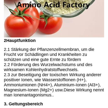
2Hauptfunktion
2.1 Stärkung der Pflanzenzellmembran, um die
Frucht vor Schädlingen und Krankheiten zu
schützen und eine gute Ernte zu fördern
2.2 Förderung des Wurzelwachstums und des
wirksamen Kohlenhydratstoffwechsels.
2.3 zur Beseitigung der toxischen Wirkung anderer
positiver Ionen, wie Wasserstoffionen (H+),
Ammoniumionen (NH4+), Aluminium-Ionen (Al3+),
Magnesium-Ionen (Mg2+) usw.Diese Wirkung nennt
man Ionenantagonismus..
3. Geltungsbereich