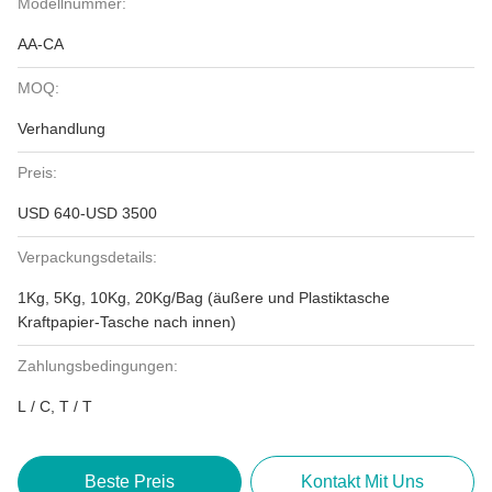
Modellnummer:
AA-CA
MOQ:
Verhandlung
Preis:
USD 640-USD 3500
Verpackungsdetails:
1Kg, 5Kg, 10Kg, 20Kg/Bag (äußere und Plastiktasche
Kraftpapier-Tasche nach innen)
Zahlungsbedingungen:
L / C, T / T
Beste Preis
Kontakt Mit Uns