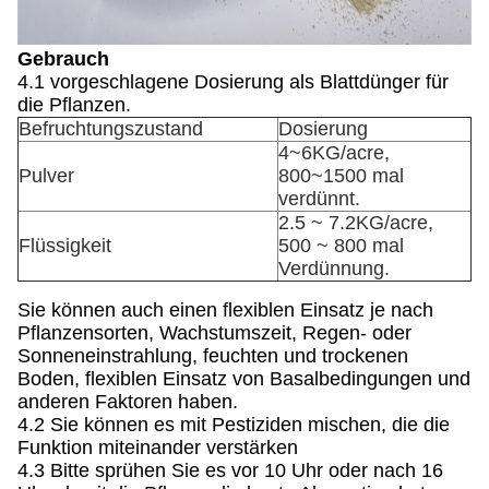
Gebrauch
4.1 vorgeschlagene Dosierung als Blattdünger für
die Pflanzen.
Befruchtungszustand
Dosierung
4~6KG/acre,
Pulver
800~1500 mal
verdünnt.
2.5 ~ 7.2KG/acre,
Flüssigkeit
500 ~ 800 mal
Verdünnung.
Sie können auch einen flexiblen Einsatz je nach
Pflanzensorten, Wachstumszeit, Regen- oder
Sonneneinstrahlung, feuchten und trockenen
Boden, flexiblen Einsatz von Basalbedingungen und
anderen Faktoren haben.
4.2 Sie können es mit Pestiziden mischen, die die
Funktion miteinander verstärken
4.3 Bitte sprühen Sie es vor 10 Uhr oder nach 16