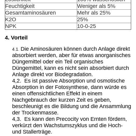
Feuchtigkeit
Weniger als 5%
Gesamtaminosäuren
Mehr als 25%
K2O
25%
NPK
10-0-25
4. Vorteil
Die Aminosäuren können durch Anlage direkt
4.1.
absorbiert werden, aber für etwas anorganisches
Düngemittel oder ein Teil organisches
Düngemittel, kann es nicht sein absorbiert durch
Anlage direkt vor Biodegradation.
4,2. Es ist passive Absorption und osmotische
Absorption in der Fotosynthese, dann würde es
einen offensichtlichen Effekt in einem
Nachgebrauch der kurzen Zeit es geben,
beschleunigt es die Bildung und die Ansammlung
der Trockenmasse.
4,3. Es kann den Precocity von Ernten fördern,
verkürzt den Wachstumszyklus und die Hoch-
und Stallerträge.