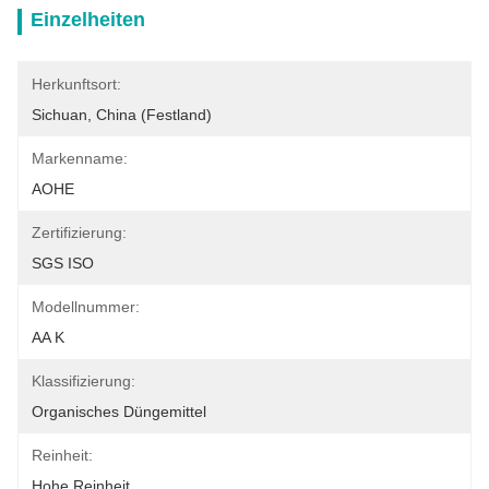
Einzelheiten
Herkunftsort:
Sichuan, China (Festland)
Markenname:
AOHE
Zertifizierung:
SGS ISO
Modellnummer:
AA K
Klassifizierung:
Organisches Düngemittel
Reinheit:
Hohe Reinheit