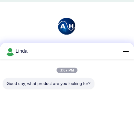
Soziale Medien
Linda
3:07 PM
Schnelle Kontaktaufnahme
Good day, what product are you looking for?
Tel.
86-136-99415698
E-Mail-Adresse
cdaohe88@aliyun.com
Anschrift