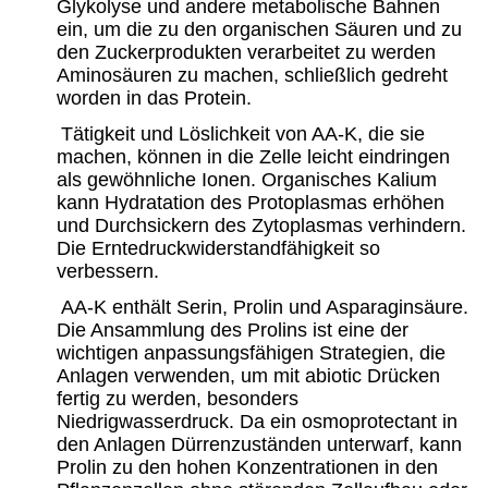
Glykolyse und andere metabolische Bahnen
ein, um die zu den organischen Säuren und zu
den Zuckerprodukten verarbeitet zu werden
Aminosäuren zu machen, schließlich gedreht
worden in das Protein.
Tätigkeit und Löslichkeit von AA-K, die sie
machen, können in die Zelle leicht eindringen
als gewöhnliche Ionen. Organisches Kalium
kann Hydratation des Protoplasmas erhöhen
und Durchsickern des Zytoplasmas verhindern.
Die Erntedruckwiderstandfähigkeit so
verbessern.
AA-K enthält Serin, Prolin und Asparaginsäure.
Die Ansammlung des Prolins ist eine der
wichtigen anpassungsfähigen Strategien, die
Anlagen verwenden, um mit abiotic Drücken
fertig zu werden, besonders
Niedrigwasserdruck. Da ein osmoprotectant in
den Anlagen Dürrenzuständen unterwarf, kann
Prolin zu den hohen Konzentrationen in den