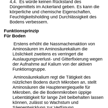
4,4. Es würde keinen Rückstand des
Düngemittels im Ackerland geben. Es kann die
körperliche und chemische Eigenschaften,
Feuchtigkeitsholding und Durchlässigkeit des
Bodens verbessern.
Funktionsprinzip
Für Boden
Erstens erhöht die Nassmachenaktion von
Aminosäuren im Aminosäurekalium die
Löslichkeit zweitens es verringert die
Auslaugungsverlust- und Gitterfixierung wegen
der Aufnahme auf Kalium von der aktiven
Funktionsgruppe.
Aminosäurekalium regt die Tätigkeit des
nützlichen Bodens durch Mikroben an, stellt
Aminosäuren die Hauptenergiequelle für
Mikroben, die die Bodenmikroben üppige
Lebentätigkeit für lange Zeit beibehalten lassen
können, zulässt so Wachstum und
Säenentwicklung zur Verfügung.