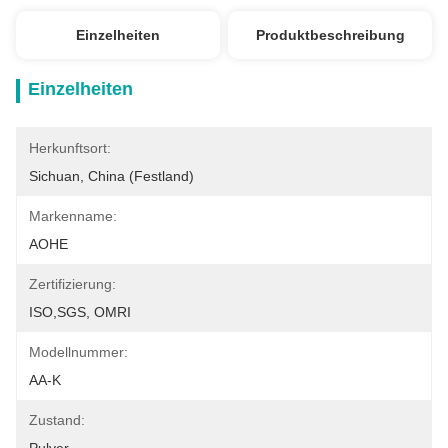
Einzelheiten
Produktbeschreibung
Einzelheiten
Herkunftsort:
Sichuan, China (Festland)
Markenname:
AOHE
Zertifizierung:
ISO,SGS, OMRI
Modellnummer:
AA-K
Zustand: