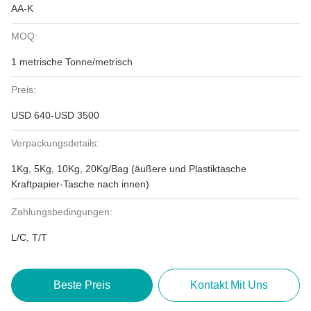
AA-K
MOQ:
1 metrische Tonne/metrisch
Preis:
USD 640-USD 3500
Verpackungsdetails:
1Kg, 5Kg, 10Kg, 20Kg/Bag (äußere und Plastiktasche
Kraftpapier-Tasche nach innen)
Zahlungsbedingungen:
L/C, T/T
Beste Preis
Kontakt Mit Uns