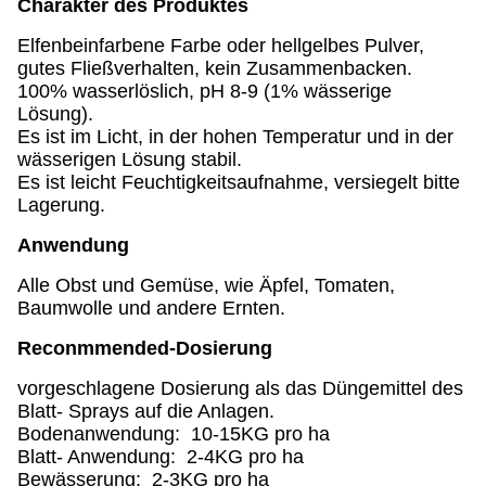
Charakter des Produktes
Elfenbeinfarbene Farbe oder hellgelbes Pulver,
gutes Fließverhalten, kein Zusammenbacken.
100% wasserlöslich, pH 8-9 (1% wässerige
Lösung).
Es ist im Licht, in der hohen Temperatur und in der
wässerigen Lösung stabil.
Es ist leicht Feuchtigkeitsaufnahme, versiegelt bitte
Lagerung.
Anwendung
Alle Obst und Gemüse, wie Äpfel, Tomaten,
Baumwolle und andere Ernten.
Reconmmended-Dosierung
vorgeschlagene Dosierung als das Düngemittel des
Blatt- Sprays auf die Anlagen.
Bodenanwendung: 10-15KG pro ha
Blatt- Anwendung: 2-4KG pro ha
Bewässerung: 2-3KG pro ha