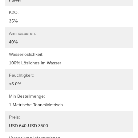
Pulver
K2O:
35%
Aminosäuren:
40%
Wasserlöslichkeit:
100% Lösliches Im Wasser
Feuchtigkeit:
≤5.0%
Min Bestellmenge:
1 Metrische Tonne/metrisch
Preis:
USD 640-USD 3500