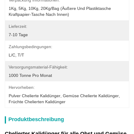
Verpackung Informationen:
1Kg, 5Kg, 10Kg, 20Kg/Bag (äußere Und Plastiktasche 
Kraftpapier-Tasche Nach Innen)
Lieferzeit:
7-10 Tage
Zahlungsbedingungen:
L/C, T/T
Versorgungsmaterial-Fähigkeit:
1000 Tonne Pro Monat
Hervorheben:
Pulver Chelierte Kalidünger
, 
Gemüse Chelierte Kalidünger
, 
Früchte Chelierten Kalidünger
Produktbeschreibung
Chelierter Kalidünger für alle Obst und Gemüse