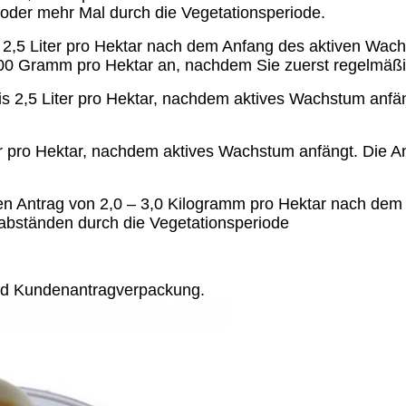
oder mehr Mal durch die Vegetationsperiode.
is 2,5 Liter pro Hektar nach dem Anfang des aktiven Wa
00 Gramm pro Hektar an, nachdem Sie zuerst regelmäßi
 bis 2,5 Liter pro Hektar, nachdem aktives Wachstum anf
ter pro Hektar, nachdem aktives Wachstum anfängt. Die
nen Antrag von 2,0 – 3,0 Kilogramm pro Hektar nach d
nabständen durch die Vegetationsperiode
nd Kundenantragverpackung.