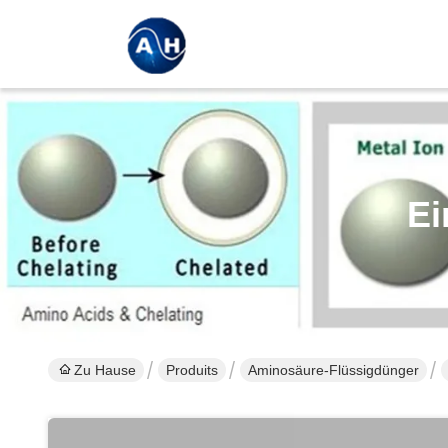
Ei
Zu Hause
Produits
Aminosäure-Flüssigdünger