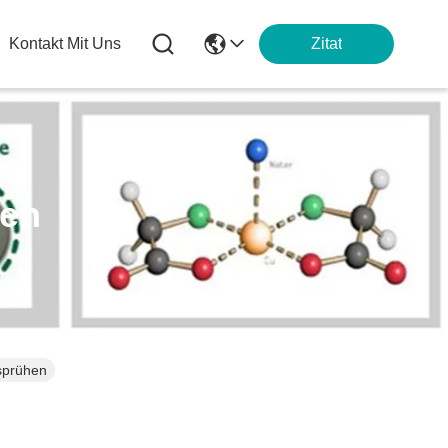
Kontakt Mit Uns
Zitat
ten
sprühen