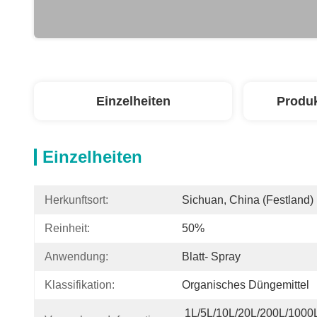
Einzelheiten
Produ
Einzelheiten
Herkunftsort:
Sichuan, China (Festland)
Reinheit:
50%
Anwendung:
Blatt- Spray
Klassifikation:
Organisches Düngemittel
1L/5L/10L/20L/200L/1000L