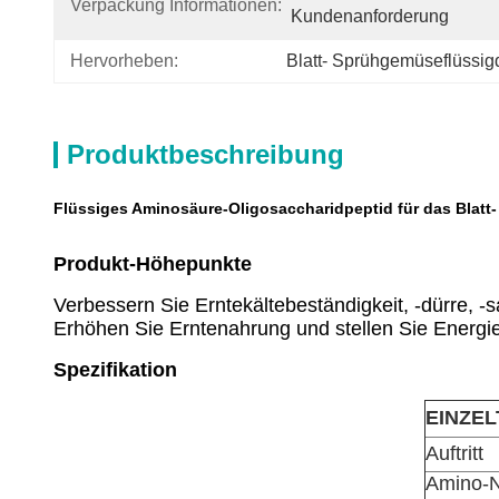
Verpackung Informationen:
Kundenanforderung
Hervorheben:
Blatt- Sprühgemüseflüssi
Produktbeschreibung
Flüssiges Aminosäure-Oligosaccharidpeptid für das Blat
Produkt-Höhepunkte
Verbessern Sie Erntekältebeständigkeit, -dürre, -s
Erhöhen Sie Erntenahrung und stellen Sie Energi
Spezifikation
EINZEL
Auftritt
Amino-