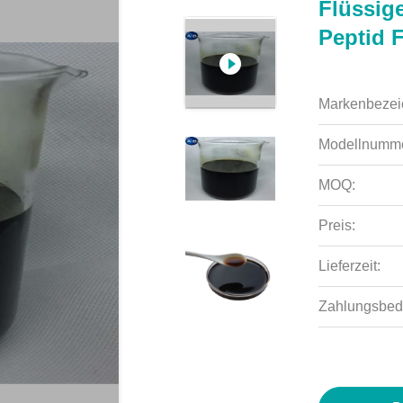
Flüssig
Peptid 
Markenbezei
Modellnumme
MOQ:
Preis:
Lieferzeit:
Zahlungsbed