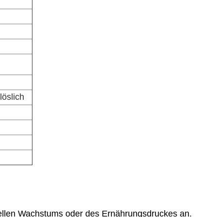
öslich
nellen Wachstums oder des Ernährungsdruckes an.