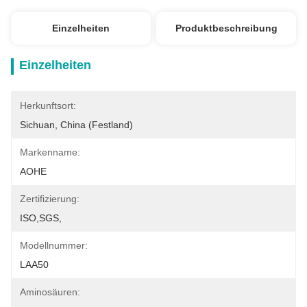
Einzelheiten
Produktbeschreibung
Einzelheiten
Herkunftsort:
Sichuan, China (Festland)
Markenname:
AOHE
Zertifizierung:
ISO,SGS,
Modellnummer:
LAA50
Aminosäuren: