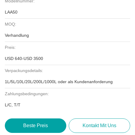
Modellnummer:
LAA50
MOQ:
Verhandlung
Preis:
USD 640-USD 3500
Verpackungsdetails:
1L/5L/10L/20L/200L/1000L oder als Kundenanforderung
Zahlungsbedingungen:
L/C, T/T
Beste Preis
Kontakt Mit Uns