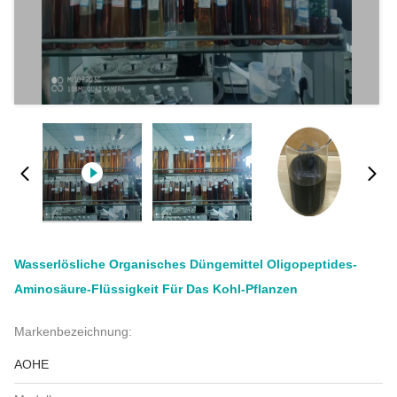
Wasserlösliche Organisches Düngemittel Oligopeptides-
Aminosäure-Flüssigkeit Für Das Kohl-Pflanzen
Markenbezeichnung:
AOHE