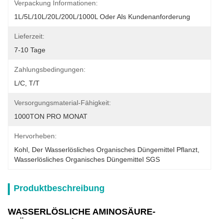
Verpackung Informationen:
1L/5L/10L/20L/200L/1000L Oder Als Kundenanforderung
Lieferzeit:
7-10 Tage
Zahlungsbedingungen:
L/C, T/T
Versorgungsmaterial-Fähigkeit:
1000TON PRO MONAT
Hervorheben:
Kohl
, 
Der Wasserlösliches Organisches Düngemittel Pflanzt
, 
Wasserlösliches Organisches Düngemittel SGS
Produktbeschreibung
WASSERLÖSLICHE AMINOSÄURE-