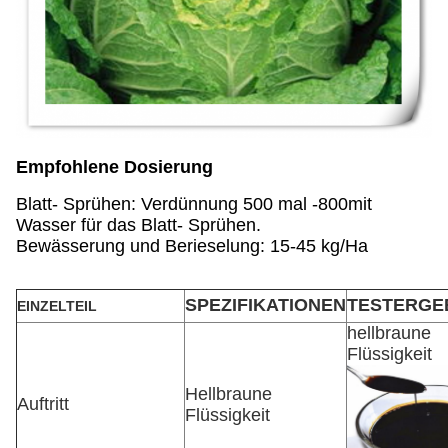
Empfohlene Dosierung
Blatt- Sprühen: Verdünnung 500 mal -800mit
Wasser für das Blatt- Sprühen.
Bewässerung und Berieselung: 15-45 kg/Ha
SPEZIFIKATIONEN
TESTERGE
EINZELTEIL
hellbraune
Flüssigkeit
Hellbraune
Auftritt
Flüssigkeit