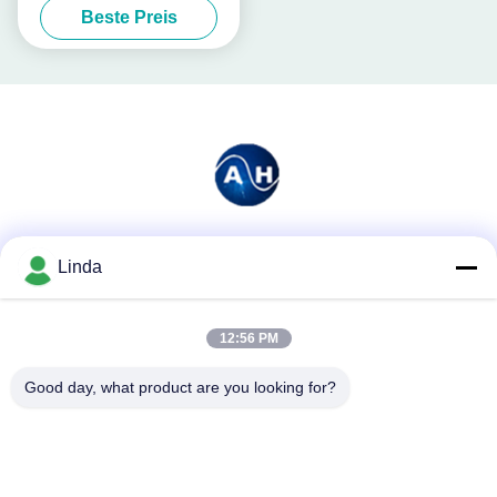
Beste Preis
chelierte
Soziale Medien
Linda
12:56 PM
Schnelle Kontaktaufnahme
Good day, what product are you looking for?
Tel.
86-136-99415698
E-Mail-Adresse