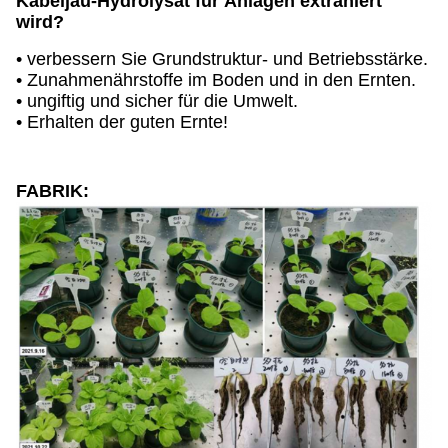
Kabeljau-Hydrolysat für Anlagen extrahiert
wird?
• verbessern Sie Grundstruktur- und Betriebsstärke.
• Zunahmenährstoffe im Boden und in den Ernten.
• ungiftig und sicher für die Umwelt.
•
Erhalten der guten 
Ernte!
FABRIK: