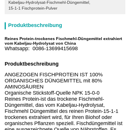
Kabeljau-Hydrolysat-Fischmehl-Düngemittel
, 
15-1-1 Fischprotein-Pulver
Produktbeschreibung
Reines Protein-trockenes Fischmehl-Düngemittel extrahiert
vom Kabeljau-Hydrolysat von China
Whatsapp: 0086-13699415698
Produktbeschreibung
ANGEZOGEN FISCHPROTEIN IST 100%
ORGANISCHES DÜNGEMITTEL mit 80%
AMINOSÄUREN
Organische Stickstoff-Quelle NPK 15-0-0
Reines Protein-ist das trockene Fischmehl-
Düngemittel, das vom Kabeljau-Hydrolysat,
Fischmehl Düngemittel des reinen Protein-15-1-1
trockenes extrahiert wird, für Ihren Biohof oder
organisches Pflanzen speziell. Fischdüngemittel ist
eine ausgezeichnete Quelle von Nährstoffen. Es