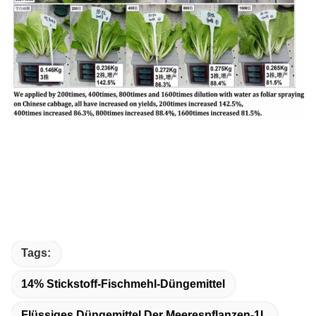
Tags:
14% Stickstoff-Fischmehl-Düngemittel
Flüssiges Düngemittel Der Meerespflanzen-1L