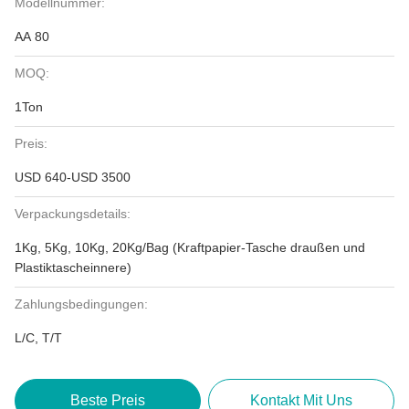
Modellnummer:
AA 80
MOQ:
1Ton
Preis:
USD 640-USD 3500
Verpackungsdetails:
1Kg, 5Kg, 10Kg, 20Kg/Bag (Kraftpapier-Tasche draußen und
Plastiktascheinnere)
Zahlungsbedingungen:
L/C, T/T
Beste Preis
Kontakt Mit Uns