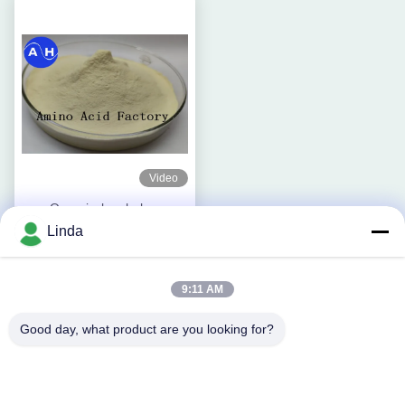
Video
Organisches hohes
Stickstoff-Enzym-Fischmehl-
Linda
Düngemittel wasserlöslich
Beste Preis
9:11 AM
Good day, what product are you looking for?