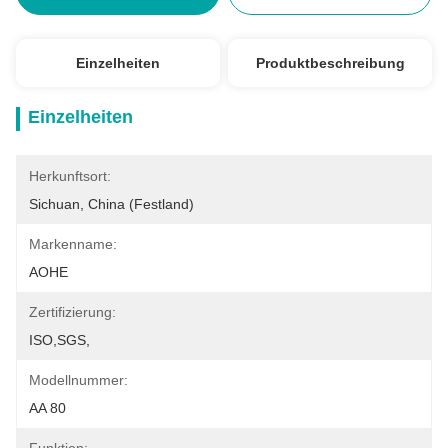
Einzelheiten
Produktbeschreibung
Einzelheiten
Herkunftsort:
Sichuan, China (Festland)
Markenname:
AOHE
Zertifizierung:
ISO,SGS,
Modellnummer:
AA 80