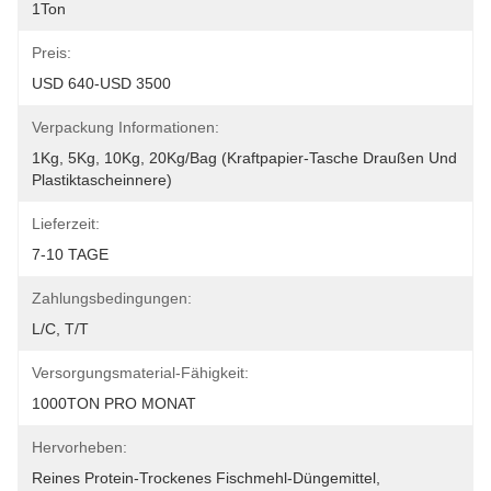
1Ton
Preis:
USD 640-USD 3500
Verpackung Informationen:
1Kg, 5Kg, 10Kg, 20Kg/Bag (Kraftpapier-Tasche Draußen Und 
Plastiktascheinnere)
Lieferzeit:
7-10 TAGE
Zahlungsbedingungen:
L/C, T/T
Versorgungsmaterial-Fähigkeit:
1000TON PRO MONAT
Hervorheben:
Reines Protein-Trockenes Fischmehl-Düngemittel
, 