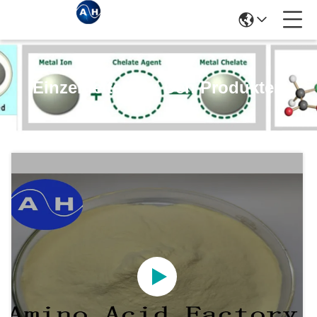
Einzelheiten Zu Den Produkten