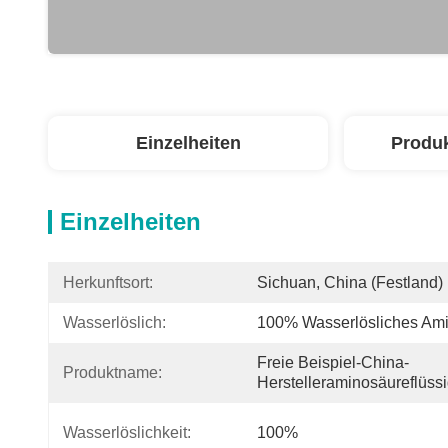
Einzelheiten
Produ
Einzelheiten
Herkunftsort:
Sichuan, China (Festland)
Wasserlöslich:
100% Wasserlösliches Ami
Freie Beispiel-China-
Produktname:
Herstelleraminosäureflüss
Wasserlöslichkeit:
100%