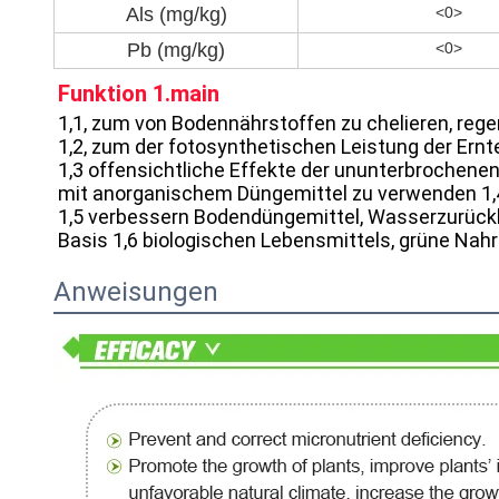
Als (mg/kg)
<0>
Pb (mg/kg)
<0>
Funktion 1.main
1,1, zum von Bodennährstoffen zu chelieren, re
1,2, zum der fotosynthetischen Leistung der Ernt
1,3 offensichtliche Effekte der ununterbrochenen
mit anorganischem Düngemittel zu verwenden 1,
1,5 verbessern Bodendüngemittel, Wasserzurückh
Basis 1,6 biologischen Lebensmittels, grüne Na
Anweisungen