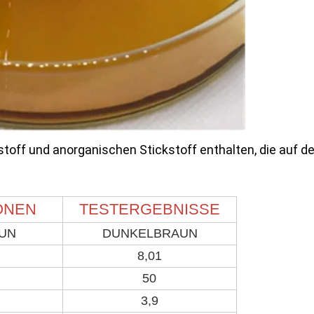
toff und anorganischen Stickstoff enthalten, die auf de
ONEN
TESTERGEBNISSE
UN
DUNKELBRAUN
8,01
50
3,9