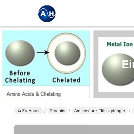
Ei
Zu Hause
Produits
Aminosäure-Flüssigdünger