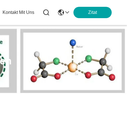
Kontakt Mit Uns
Zitat
ten