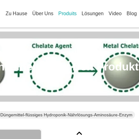
Zu Hause
Über Uns
Produits
Lösungen
Video
Blog
nzelheiten Zu Den Produk
Düngemittel-flüssiges Hydroponik-Nährlösungs-Aminosäure-Enzym