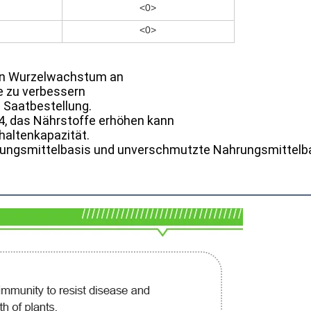
<0>
<0>
gen Wurzelwachstum an
e zu verbessern
 Saatbestellung.
4, das Nährstoffe erhöhen kann
altenkapazität.
hrungsmittelbasis und unverschmutzte Nahrungsmittelb