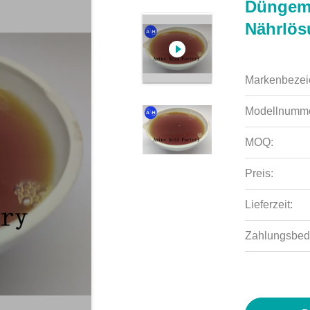
Düngemi
Nährlö
Markenbezei
Modellnumme
MOQ:
Preis:
Lieferzeit:
Zahlungsbed