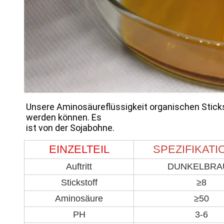
Unsere Aminosäureflüssigkeit organischen Sticks
werden können. Es
ist von der Sojabohne.
EINZELTEIL
SPEZIFIKATI
Auftritt
DUNKELBRA
Stickstoff
≥8
Aminosäure
≥50
PH
3-6