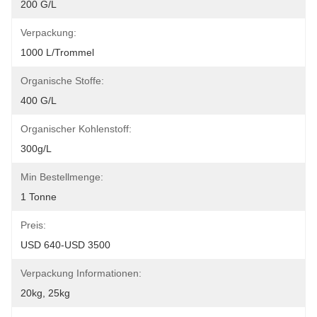
200 G/l
Verpackung:
1000 L/Trommel
Organische Stoffe:
400 G/l
Organischer Kohlenstoff:
300g/L
Min Bestellmenge:
1 Tonne
Preis:
USD 640-USD 3500
Verpackung Informationen:
20kg, 25kg