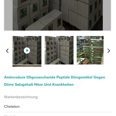
Aminosäure Oligosaccharide Peptide Düngemittel Gegen
Dürre Salzgehalt Hitze Und Krankheiten
Markenbezeichnung:
Chelation