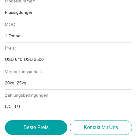
Modellnummer:
Flüssigdünger
MOQ:
1 Tonne
Preis:
USD 640-USD 3500
Verpackungsdetails:
20kg, 25kg
Zahlungsbedingungen:
L/C, T/T
Beste Preis
Kontakt Mit Uns