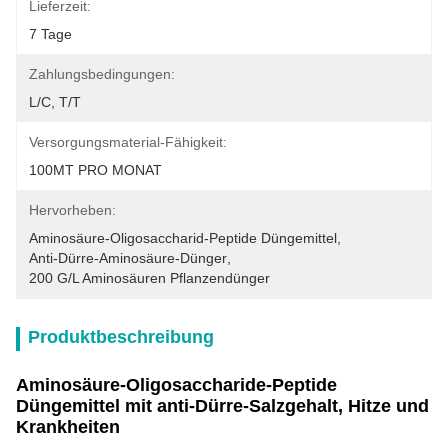
Lieferzeit:
7 Tage
Zahlungsbedingungen:
L/C, T/T
Versorgungsmaterial-Fähigkeit:
100MT PRO MONAT
Hervorheben:
Aminosäure-Oligosaccharid-Peptide Düngemittel
, 
Anti-Dürre-Aminosäure-Dünger
, 
200 G/l Aminosäuren Pflanzendünger
Produktbeschreibung
Aminosäure-Oligosaccharide-Peptide
Düngemittel mit anti-Dürre-Salzgehalt, Hitze und
Krankheiten