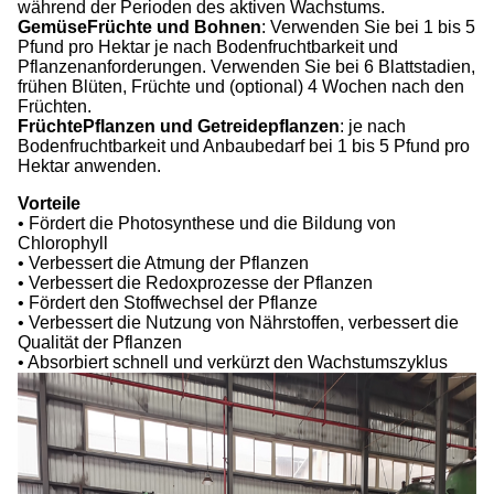
während der Perioden des aktiven Wachstums.
Gemüse
Früchte und Bohnen
: Verwenden Sie bei 1 bis 5
Pfund pro Hektar je nach Bodenfruchtbarkeit und
Pflanzenanforderungen. Verwenden Sie bei 6 Blattstadien,
frühen Blüten, Früchte und (optional) 4 Wochen nach den
Früchten.
Früchte
Pflanzen und Getreidepflanzen
: je nach
Bodenfruchtbarkeit und Anbaubedarf bei 1 bis 5 Pfund pro
Hektar anwenden.
Vorteile
• Fördert die Photosynthese und die Bildung von
Chlorophyll
• Verbessert die Atmung der Pflanzen
• Verbessert die Redoxprozesse der Pflanzen
• Fördert den Stoffwechsel der Pflanze
• Verbessert die Nutzung von Nährstoffen, verbessert die
Qualität der Pflanzen
• Absorbiert schnell und verkürzt den Wachstumszyklus