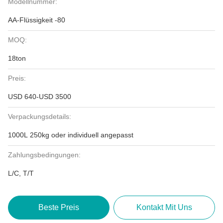
Modellnummer:
AA-Flüssigkeit -80
MOQ:
18ton
Preis:
USD 640-USD 3500
Verpackungsdetails:
1000L 250kg oder individuell angepasst
Zahlungsbedingungen:
L/C, T/T
Beste Preis
Kontakt Mit Uns