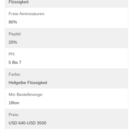
Flüssigkeit
Freie Aminosäuren:
80%
Peptid:
20%
PH:
5 Bis 7
Farbe:
Hellgelbe Flüssigkeit
Min Bestellmenge:
18ton
Preis:
USD 640-USD 3500