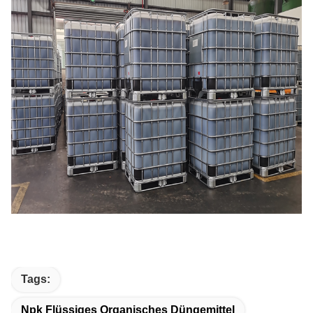
Tags:
Npk Flüssiges Organisches Düngemittel