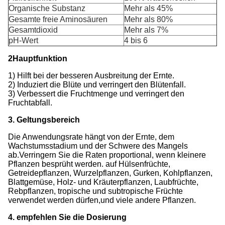
Organische Substanz
Mehr als 45%
Gesamte freie Aminosäuren
Mehr als 80%
Gesamtdioxid
Mehr als 7%
pH-Wert
4 bis 6
2Hauptfunktion
1) Hilft bei der besseren Ausbreitung der Ernte.
2) Induziert die Blüte und verringert den Blütenfall.
3) Verbessert die Fruchtmenge und verringert den
Fruchtabfall.
3. Geltungsbereich
Die Anwendungsrate hängt von der Ernte, dem
Wachstumsstadium und der Schwere des Mangels
ab.Verringern Sie die Raten proportional, wenn kleinere
Pflanzen besprüht werden. auf Hülsenfrüchte,
Getreidepflanzen, Wurzelpflanzen, Gurken, Kohlpflanzen,
Blattgemüse, Holz- und Kräuterpflanzen, Laubfrüchte,
Rebpflanzen, tropische und subtropische Früchte
verwendet werden dürfen,und viele andere Pflanzen.
4. empfehlen Sie die Dosierung