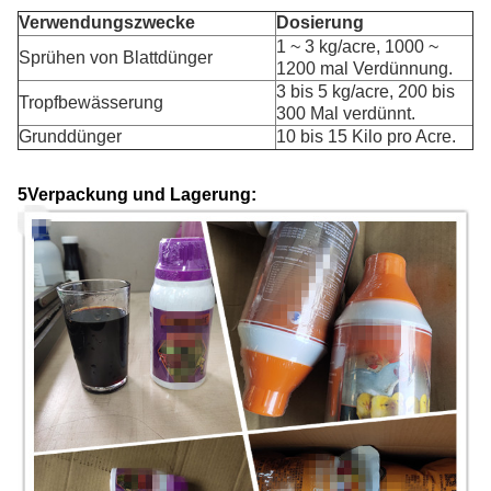
Verwendungszwecke
Dosierung
1 ~ 3 kg/acre, 1000 ~
Sprühen von Blattdünger
1200 mal Verdünnung.
3 bis 5 kg/acre, 200 bis
Tropfbewässerung
300 Mal verdünnt.
Grunddünger
10 bis 15 Kilo pro Acre.
5Verpackung und Lagerung: