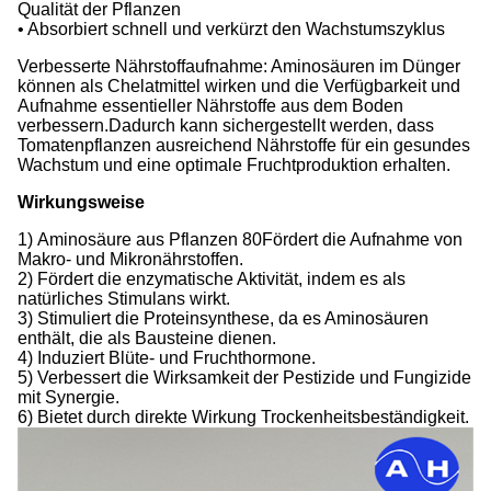
Qualität der Pflanzen
• Absorbiert schnell und verkürzt den Wachstumszyklus
Verbesserte Nährstoffaufnahme: Aminosäuren im Dünger
können als Chelatmittel wirken und die Verfügbarkeit und
Aufnahme essentieller Nährstoffe aus dem Boden
verbessern.Dadurch kann sichergestellt werden, dass
Tomatenpflanzen ausreichend Nährstoffe für ein gesundes
Wachstum und eine optimale Fruchtproduktion erhalten.
Wirkungsweise
1)
Aminosäure aus Pflanzen 80
Fördert die Aufnahme von
Makro- und Mikronährstoffen.
2) Fördert die enzymatische Aktivität, indem es als
natürliches Stimulans wirkt.
3) Stimuliert die Proteinsynthese, da es Aminosäuren
enthält, die als Bausteine dienen.
4) Induziert Blüte- und Fruchthormone.
5) Verbessert die Wirksamkeit der Pestizide und Fungizide
mit Synergie.
6) Bietet durch direkte Wirkung Trockenheitsbeständigkeit.