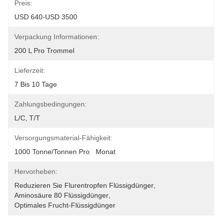
Preis:
USD 640-USD 3500
Verpackung Informationen:
200 L Pro Trommel
Lieferzeit:
7 Bis 10 Tage
Zahlungsbedingungen:
L/C, T/T
Versorgungsmaterial-Fähigkeit:
1000 Tonne/Tonnen Pro   Monat
Hervorheben:
Reduzieren Sie Flurentropfen Flüssigdünger
, 
Aminosäure 80 Flüssigdünger
, 
Optimales Frucht-Flüssigdünger