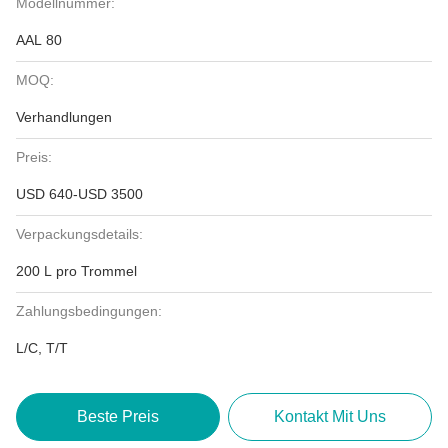
Modellnummer:
AAL 80
MOQ:
Verhandlungen
Preis:
USD 640-USD 3500
Verpackungsdetails:
200 L pro Trommel
Zahlungsbedingungen:
L/C, T/T
Beste Preis
Kontakt Mit Uns