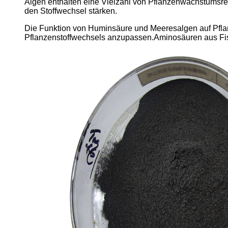
Algen enthalten eine Vielzahl von Pflanzenwachstumsreg
den Stoffwechsel stärken.
Die Funktion von Huminsäure und Meeresalgen auf Pflan
Pflanzenstoffwechsels anzupassen.Aminosäuren aus Fisc