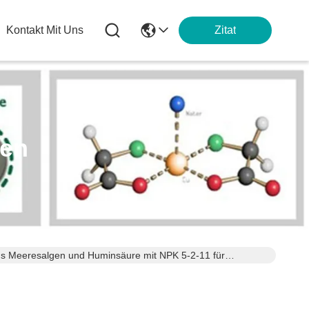
Kontakt Mit Uns
Zitat
ten
s Meeresalgen und Huminsäure mit NPK 5-2-11 für