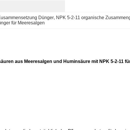
 Zusammensetzung Dünger
, 
NPK 5-2-11 organische Zusammeng
nger für Meeresalgen
äuren aus Meeresalgen und Huminsäure mit NPK 5-2-11 f