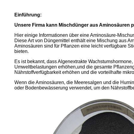
Einführung:
Unsere Firma kann Mischdünger aus Aminosäuren pl
Hier einige Informationen über eine Aminosäure-Misch
Diese Art von Düngemittel enthält eine Mischung aus 
Aminosäuren sind für Pflanzen eine leicht verfügbare S
bieten.
Es ist bekannt, dass Algenextrakte Wachstumshormone, M
Umweltbelastungen erhöhen,und die gesamte Pflanzenge
Nährstoffverfügbarkeit erhöhen und die vorteilhafte mikro
Wenn die Aminosäuren, die Meeresalgen und die Huminsä
oder Bodenbewässerung verwendet, um den Nährstoffbe