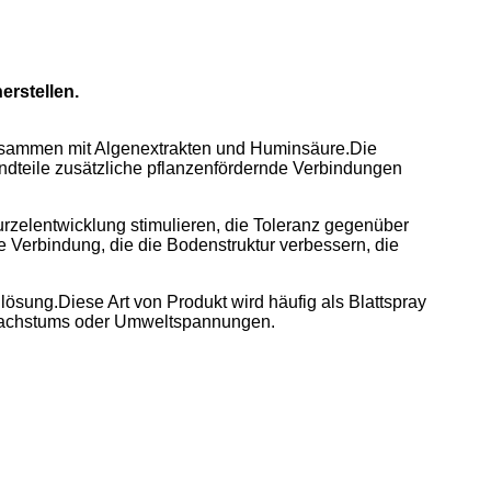
rstellen.
zusammen mit Algenextrakten und Huminsäure.Die
ndteile zusätzliche pflanzenfördernde Verbindungen
rzelentwicklung stimulieren, die Toleranz gegenüber
Verbindung, die die Bodenstruktur verbessern, die
sung.Diese Art von Produkt wird häufig als Blattspray
 Wachstums oder Umweltspannungen.