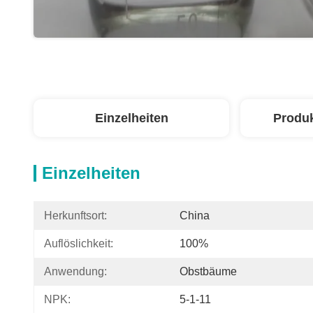
Einzelheiten
Produ
Einzelheiten
Herkunftsort:
China
Auflöslichkeit:
100%
Anwendung:
Obstbäume
NPK:
5-1-11