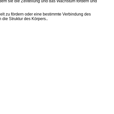
dem sie die Zellteilung und das Wachstum fördern und
lt zu fördern oder eine bestimmte Verbindung des
die Struktur des Körpers..