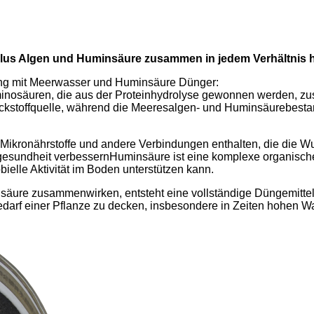
us Algen und Huminsäure zusammen in jedem Verhältnis he
ung mit Meerwasser und Huminsäure Dünger:
Aminosäuren, die aus der Proteinhydrolyse gewonnen werden, 
tickstoffquelle, während die Meeresalgen- und Huminsäurebesta
ikronährstoffe und andere Verbindungen enthalten, die die Wu
sundheit verbessernHuminsäure ist eine komplexe organische 
bielle Aktivität im Boden unterstützen kann.
ure zusammenwirken, entsteht eine vollständige Düngemittellö
darf einer Pflanze zu decken, insbesondere in Zeiten hohen