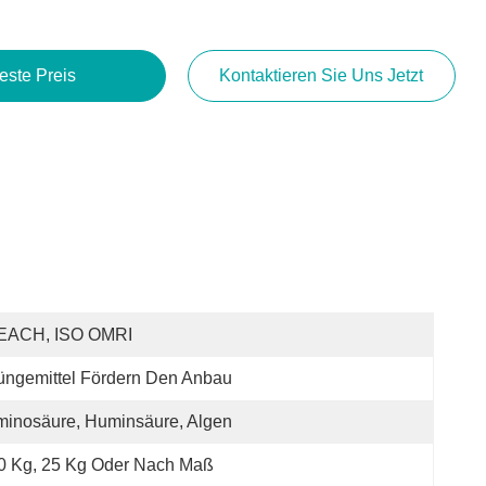
este Preis
Kontaktieren Sie Uns Jetzt
EACH, ISO OMRI
ngemittel Fördern Den Anbau
inosäure, Huminsäure, Algen
0 Kg, 25 Kg Oder Nach Maß