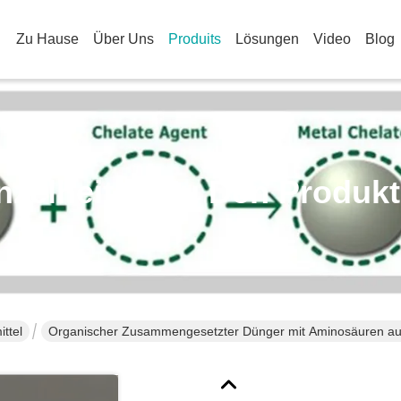
Zu Hause
Über Uns
Produits
Lösungen
Video
Blog
nzelheiten Zu Den Produk
ttel
Organischer Zusammengesetzter Dünger mit Aminosäuren au
Obstbäume