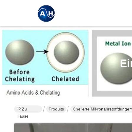
Ei
Zu
Produits
Chelierte Mikronährstoffdüngemi
Hause