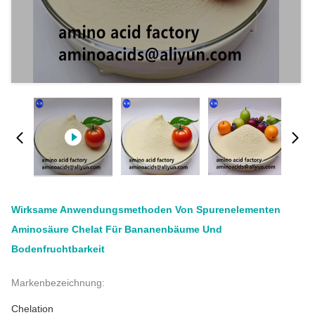
Wirksame Anwendungsmethoden Von Spurenelementen
Aminosäure Chelat Für Bananenbäume Und
Bodenfruchtbarkeit
Markenbezeichnung:
Chelation