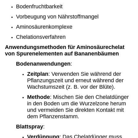
Bodenfruchtbarkeit
Vorbeugung von Nährstoffmangel
Aminosäurenkomplexe
Chelationsverfahren
Anwendungsmethoden für Aminosäurechelat
von Spurenelementen auf Bananenbäumen
Bodenanwendungen
:
Zeitplan
: Verwenden Sie während der
Pflanzungszeit und erneut während der
Wachstumszeit (z. B. vor der Blüte).
Methode
: Mischen Sie den Chelatdünger
in den Boden um die Wurzelzone herum
und vermeiden Sie direkten Kontakt mit
dem Pflanzenstamm.
Blattspray
:
Verdünnung
: Das Chelatdünger muss