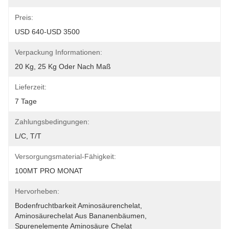
Preis:
USD 640-USD 3500
Verpackung Informationen:
20 Kg, 25 Kg Oder Nach Maß
Lieferzeit:
7 Tage
Zahlungsbedingungen:
L/C, T/T
Versorgungsmaterial-Fähigkeit:
100MT PRO MONAT
Hervorheben:
Bodenfruchtbarkeit Aminosäurenchelat
, 
Aminosäurechelat Aus Bananenbäumen
, 
Spurenelemente Aminosäure Chelat