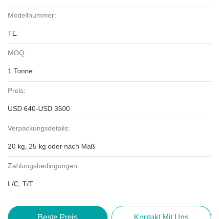
Modellnummer:
TE
MOQ:
1 Tonne
Preis:
USD 640-USD 3500
Verpackungsdetails:
20 kg, 25 kg oder nach Maß
Zahlungsbedingungen:
L/C, T/T
Beste Preis
Kontakt Mit Uns