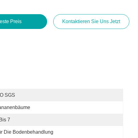
este Preis
Kontaktieren Sie Uns Jetzt
SO SGS
ananenbäume
Bis 7
ür Die Bodenbehandlung