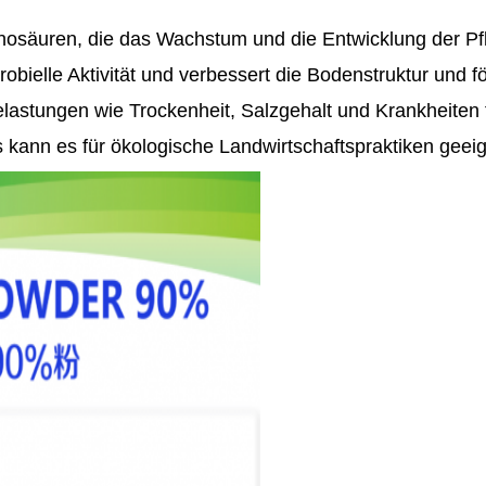
minosäuren, die das Wachstum und die Entwicklung der Pf
robielle Aktivität und verbessert die Bodenstruktur und f
belastungen wie Trockenheit, Salzgehalt und Krankheiten 
s kann es für ökologische Landwirtschaftspraktiken geeig