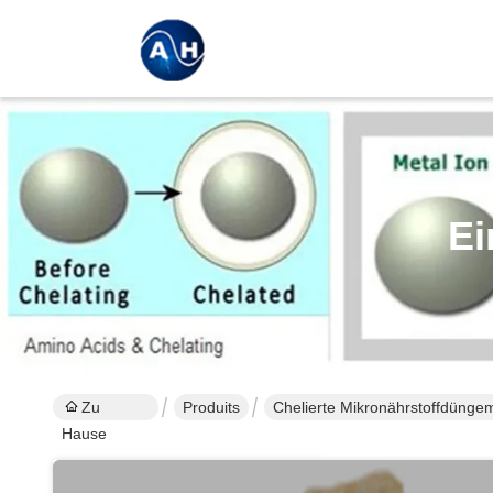
Ei
Zu
Produits
Chelierte Mikronährstoffdüngemi
Hause