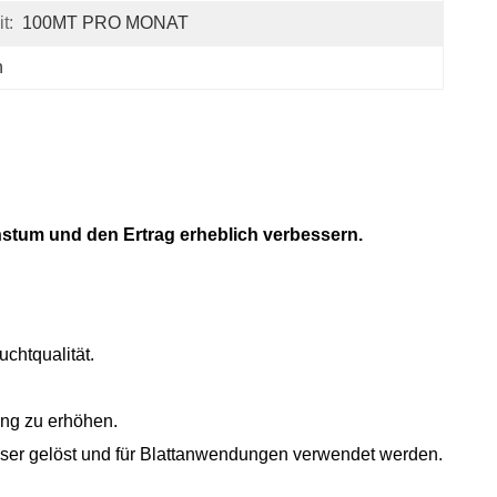
t:
100MT PRO MONAT
n
tum und den Ertrag erheblich verbessern.
uchtqualität.
ung zu erhöhen.
ser gelöst und für Blattanwendungen verwendet werden.