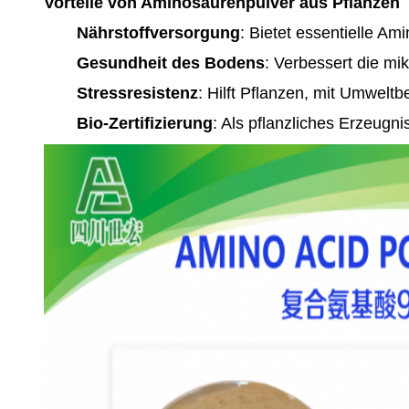
Vorteile von Aminosäurenpulver aus Pflanzen
Nährstoffversorgung
: Bietet essentielle A
Gesundheit des Bodens
: Verbessert die mik
Stressresistenz
: Hilft Pflanzen, mit Umwelt
Bio-Zertifizierung
: Als pflanzliches Erzeugni