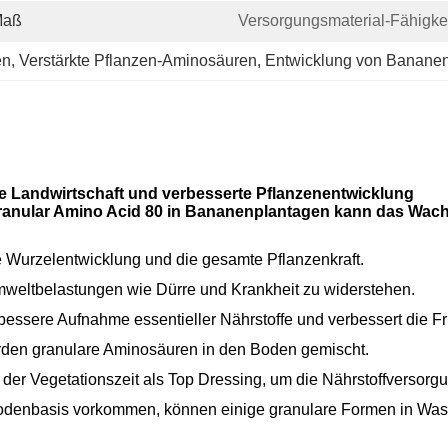
Maß
Versorgungsmaterial-Fähigkei
en
, 
Verstärkte Pflanzen-Aminosäuren
, 
Entwicklung von Banane
e Landwirtschaft und verbesserte Pflanzenentwicklung
anular Amino Acid 80 in Bananenplantagen kann das Wachs
e Wurzelentwicklung und die gesamte Pflanzenkraft.
mweltbelastungen wie Dürre und Krankheit zu widerstehen.
e bessere Aufnahme essentieller Nährstoffe und verbessert die Fr
rden granulare Aminosäuren in den Boden gemischt.
der Vegetationszeit als Top Dressing, um die Nährstoffversorg
Bodenbasis vorkommen, können einige granulare Formen in Was