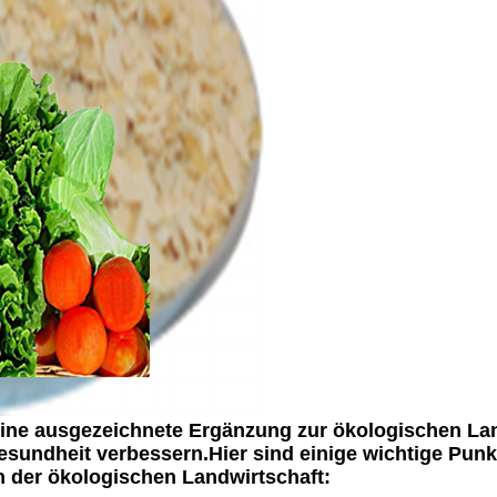
ne ausgezeichnete Ergänzung zur ökologischen Landw
gesundheit verbessern.Hier sind einige wichtige Pu
n der ökologischen Landwirtschaft: