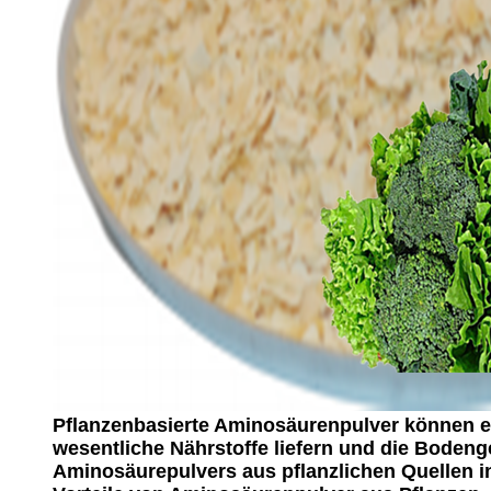
Pflanzenbasierte Aminosäurenpulver können ei
wesentliche Nährstoffe liefern und die Boden
Aminosäurepulvers aus pflanzlichen Quellen i