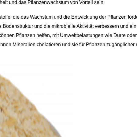
eit und das Pflanzenwachstum von Vorteil sein.
hrstoffe, die das Wachstum und die Entwicklung der Pflanzen förd
 Bodenstruktur und die mikrobielle Aktivität verbessern und e
 können Pflanzen helfen, mit Umweltbelastungen wie Dürre oder 
nnen Mineralien chelatieren und sie für Pflanzen zugänglicher