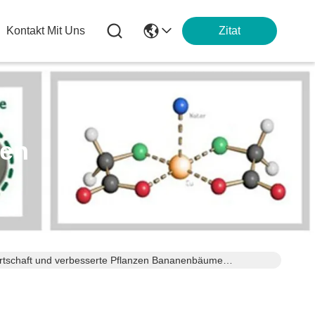
Kontakt Mit Uns
Zitat
ten
rtschaft und verbesserte Pflanzen Bananenbäume