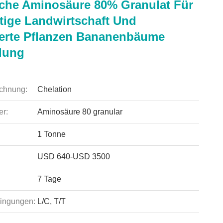
che Aminosäure 80% Granulat Für
tige Landwirtschaft Und
erte Pflanzen Bananenbäume
lung
chnung:
Chelation
r:
Aminosäure 80 granular
1 Tonne
USD 640-USD 3500
7 Tage
ingungen:
L/C, T/T