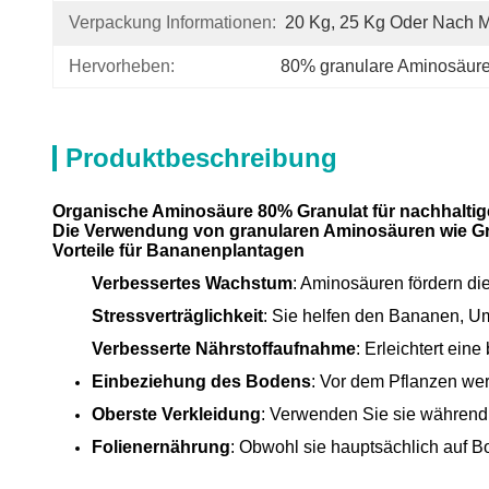
Verpackung Informationen:
20 Kg, 25 Kg Oder Nach 
Hervorheben:
80% granulare Aminosäur
Produktbeschreibung
Organische Aminosäure 80% Granulat für nachhaltig
Die Verwendung von granularen Aminosäuren wie Gr
Vorteile für Bananenplantagen
Verbessertes Wachstum
: Aminosäuren fördern di
Stressverträglichkeit
: Sie helfen den Bananen, U
Verbesserte Nährstoffaufnahme
: Erleichtert ein
Einbeziehung des Bodens
: Vor dem Pflanzen we
Oberste Verkleidung
: Verwenden Sie sie während 
Folienernährung
: Obwohl sie hauptsächlich auf 