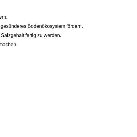
ern.
in gesünderes Bodenökosystem fördern.
Salzgehalt fertig zu werden.
 machen.