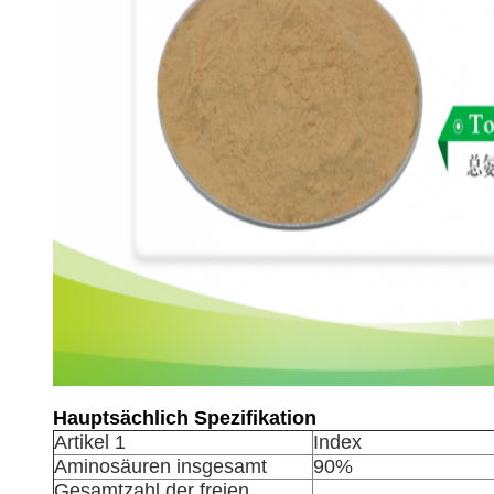
Hauptsächlich Spezifikation
Artikel 1
Index
Aminosäuren insgesamt
90%
Gesamtzahl der freien