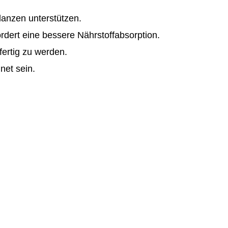
lanzen unterstützen.
ördert eine bessere Nährstoffabsorption.
fertig zu werden.
net sein.