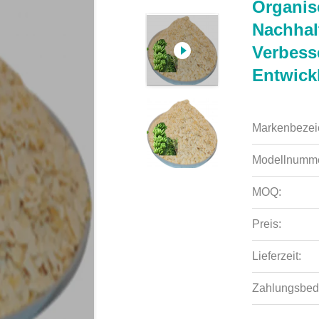
Organis
Nachhal
Verbess
Entwick
Markenbezei
Modellnumme
MOQ:
Preis:
Lieferzeit:
Zahlungsbed