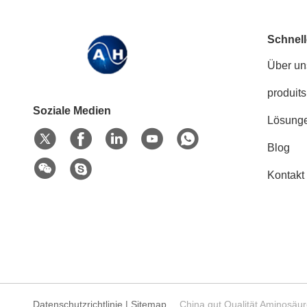
Schnell
Über un
produits
Soziale Medien
Lösung
Blog
Kontakt
Datenschutzrichtlinie
|
Sitemap
China gut Qualität Aminosäur