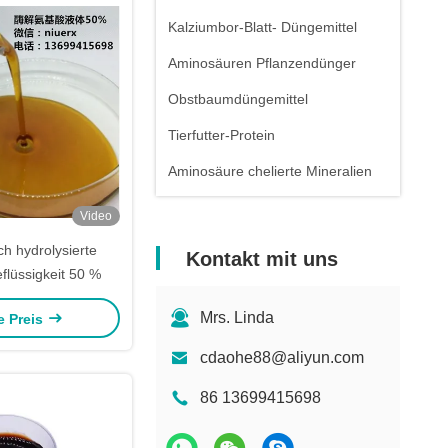
Kalziumbor-Blatt- Düngemittel
Aminosäuren Pflanzendünger
Obstbaumdüngemittel
Tierfutter-Protein
Aminosäure chelierte Mineralien
Video
h hydrolysierte
Kontakt mit uns
flüssigkeit 50 %
Mrs. Linda
e Preis
cdaohe88@aliyun.com
86 13699415698