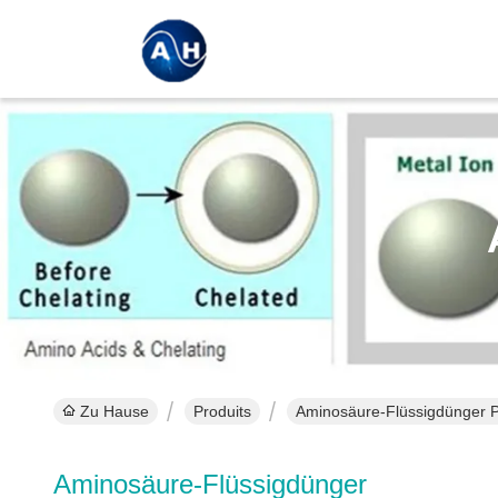
Zu Hause
Produits
Aminosäure-Flüssigdünger P
Aminosäure-Flüssigdünger