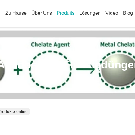
Zu Hause
Über Uns
Produits
Lösungen
Video
Blog
Aminosäure-Flüssigdünge
rodukte online