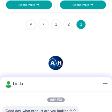
Beste Preis
Beste Preis
1
2
3
Soziale Medien
Linda
9:54 PM
Schnelle Kontaktaufnahme
Good day, what product are you looking for?