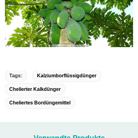
Tags:
Kalziumborflüssigdünger
Chelierter Kalkdünger
Cheliertes Bordüngemittel
Verwandte Produkte