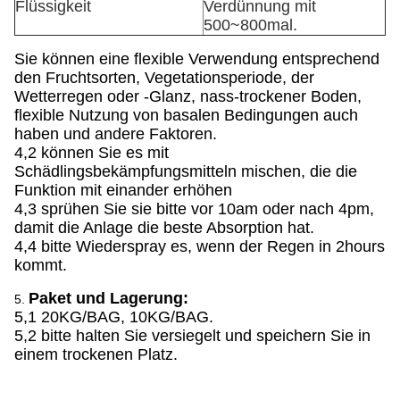
Flüssigkeit
Verdünnung mit
500~800mal.
Sie können eine flexible Verwendung entsprechend
den Fruchtsorten, Vegetationsperiode, der
Wetterregen oder -Glanz, nass-trockener Boden,
flexible Nutzung von basalen Bedingungen auch
haben und andere Faktoren.
4,2 können Sie es mit
Schädlingsbekämpfungsmitteln mischen, die die
Funktion mit einander erhöhen
4,3 sprühen Sie sie bitte vor 10am oder nach 4pm,
damit die Anlage die beste Absorption hat.
4,4 bitte Wiederspray es, wenn der Regen in 2hours
kommt.
Paket und Lagerung:
5.
5,1 20KG/BAG, 10KG/BAG.
5,2 bitte halten Sie versiegelt und speichern Sie in
einem trockenen Platz.