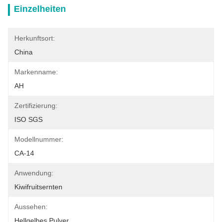
Einzelheiten
Herkunftsort:
China
Markenname:
AH
Zertifizierung:
ISO SGS
Modellnummer:
CA-14
Anwendung:
Kiwifruitsernten
Aussehen:
Hellgelbes Pulver