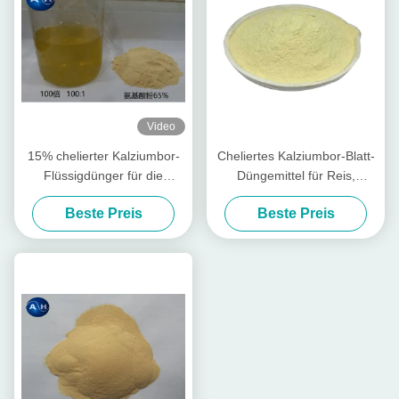
Video
15% chelierter Kalziumbor-
Cheliertes Kalziumbor-Blatt-
Flüssigdünger für die
Düngemittel für Reis,
Kartoffeln wasserlöslich
Bananen-Blatt- Düngemittel
Beste Preis
Beste Preis