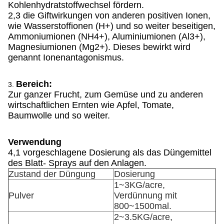
Kohlenhydratstoffwechsel fördern.
2,3 die Giftwirkungen von anderen positiven Ionen,
wie Wasserstoffionen (H+) und so weiter beseitigen,
Ammoniumionen (NH4+), Aluminiumionen (Al3+),
Magnesiumionen (Mg2+). Dieses bewirkt wird
genannt Ionenantagonismus.
Bereich:
3.
Zur ganzer Frucht, zum Gemüse und zu anderen
wirtschaftlichen Ernten wie Apfel, Tomate,
Baumwolle und so weiter.
Verwendung
4,1 vorgeschlagene Dosierung als das Düngemittel
des Blatt- Sprays auf den Anlagen.
Zustand der Düngung
Dosierung
1~3KG/acre,
Pulver
Verdünnung mit
800~1500mal.
2~3.5KG/acre,