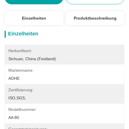
Einzelheiten
Produktbeschreibung
Einzelheiten
Herkunftsort:
Sichuan, China (Festland)
Markenname:
AOHE
Zertifizierung:
ISO,SGS,
Modellnummer:
AA 80