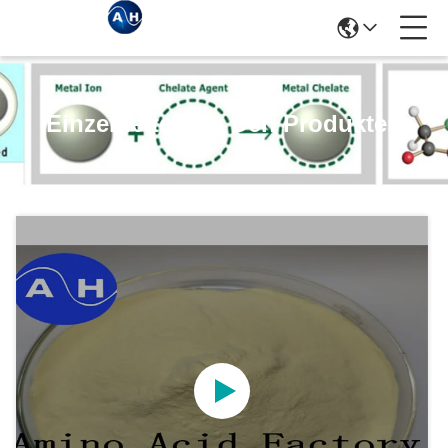
Einzelheiten Zu Den Produkten