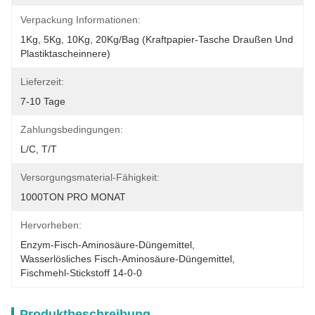
Verpackung Informationen:
1Kg, 5Kg, 10Kg, 20Kg/Bag (Kraftpapier-Tasche Draußen Und 
Plastiktascheinnere)
Lieferzeit:
7-10 Tage
Zahlungsbedingungen:
L/C, T/T
Versorgungsmaterial-Fähigkeit:
1000TON PRO MONAT
Hervorheben:
Enzym-Fisch-Aminosäure-Düngemittel
, 
Wasserlösliches Fisch-Aminosäure-Düngemittel
, 
Fischmehl-Stickstoff 14-0-0
Produktbeschreibung