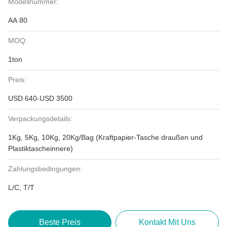
Modellnummer:
AA 80
MOQ:
1ton
Preis:
USD 640-USD 3500
Verpackungsdetails:
1Kg, 5Kg, 10Kg, 20Kg/Bag (Kraftpapier-Tasche draußen und
Plastiktascheinnere)
Zahlungsbedingungen:
L/C, T/T
Beste Preis
Kontakt Mit Uns