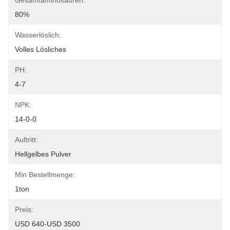
Gesamtaminosäuren:
80%
Wasserlöslich:
Volles Lösliches
PH:
4-7
NPK:
14-0-0
Auftritt:
Hellgelbes Pulver
Min Bestellmenge:
1ton
Preis:
USD 640-USD 3500