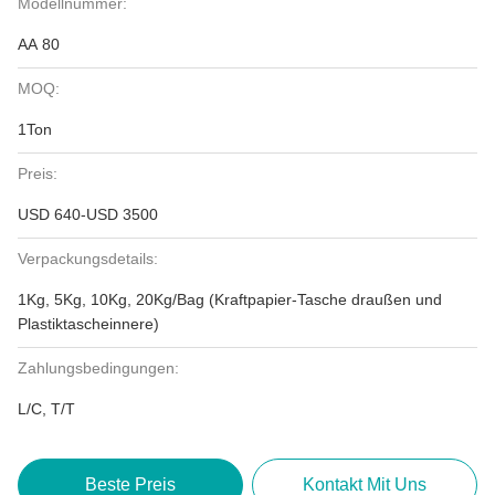
Modellnummer:
AA 80
MOQ:
1Ton
Preis:
USD 640-USD 3500
Verpackungsdetails:
1Kg, 5Kg, 10Kg, 20Kg/Bag (Kraftpapier-Tasche draußen und
Plastiktascheinnere)
Zahlungsbedingungen:
L/C, T/T
Beste Preis
Kontakt Mit Uns