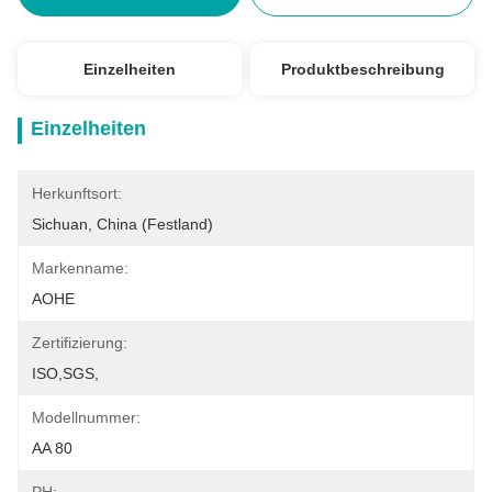
Einzelheiten
Produktbeschreibung
Einzelheiten
Herkunftsort:
Sichuan, China (Festland)
Markenname:
AOHE
Zertifizierung:
ISO,SGS,
Modellnummer:
AA 80