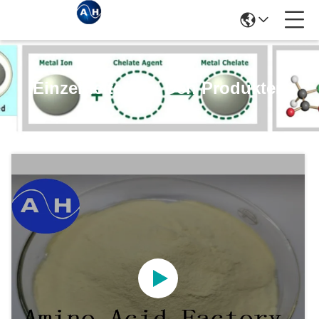
Einzelheiten Zu Den Produkten