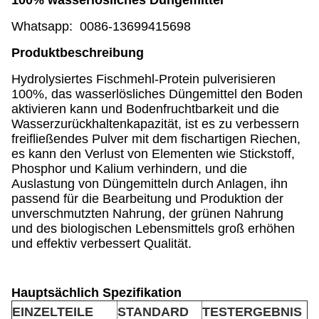
100% wasserlösliches Düngemittel
Whatsapp: 0086-13699415698
Produktbeschreibung
Hydrolysiertes Fischmehl-Protein pulverisieren
100%, das wasserlösliches Düngemittel den Boden
aktivieren kann und Bodenfruchtbarkeit und die
Wasserzurückhaltenkapazität, ist es zu verbessern
freifließendes Pulver mit dem fischartigen Riechen,
es kann den Verlust von Elementen wie Stickstoff,
Phosphor und Kalium verhindern, und die
Auslastung von Düngemitteln durch Anlagen, ihn
passend für die Bearbeitung und Produktion der
unverschmutzten Nahrung, der grünen Nahrung
und des biologischen Lebensmittels groß erhöhen
und effektiv verbessert Qualität.
Hauptsächlich Spezifikation
EINZELTEILE
STANDARD
TESTERGEBNIS