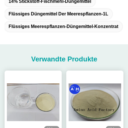
14% Stickstoff-Fischmehl-Düngemittel
Flüssiges Düngemittel Der Meerespflanzen-1L
Flüssiges Meerespflanzen-Düngemittel-Konzentrat
Verwandte Produkte