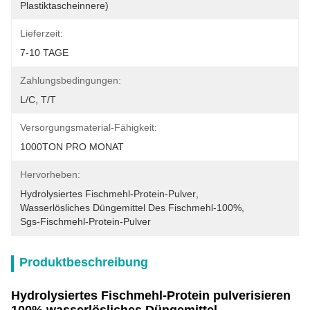
Plastiktascheinnere)
Lieferzeit:
7-10 TAGE
Zahlungsbedingungen:
L/C, T/T
Versorgungsmaterial-Fähigkeit:
1000TON PRO MONAT
Hervorheben:
Hydrolysiertes Fischmehl-Protein-Pulver
, 
Wasserlösliches Düngemittel Des Fischmehl-100%
, 
Sgs-Fischmehl-Protein-Pulver
Produktbeschreibung
Hydrolysiertes Fischmehl-Protein pulverisieren