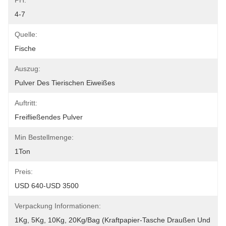
PH:
4-7
Quelle:
Fische
Auszug:
Pulver Des Tierischen Eiweißes
Auftritt:
Freifließendes Pulver
Min Bestellmenge:
1Ton
Preis:
USD 640-USD 3500
Verpackung Informationen:
1Kg, 5Kg, 10Kg, 20Kg/Bag (Kraftpapier-Tasche Draußen Und 