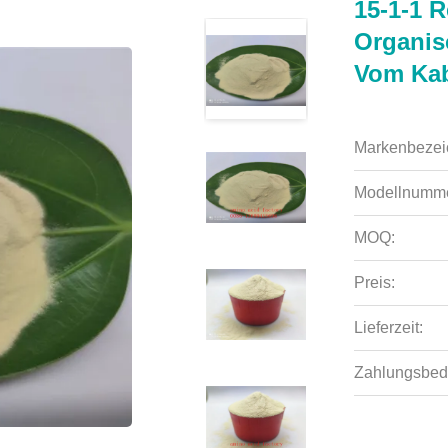
15-1-1 
Organis
Vom Kab
Markenbezei
Modellnumme
MOQ:
Preis:
Lieferzeit:
Zahlungsbed