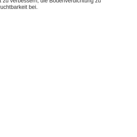
t zu verbessern, die Bodenverdichtung zu
uchtbarkeit bei.