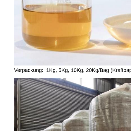
Verpackung: 1Kg, 5Kg, 10Kg, 20Kg/Bag (Kraftpap