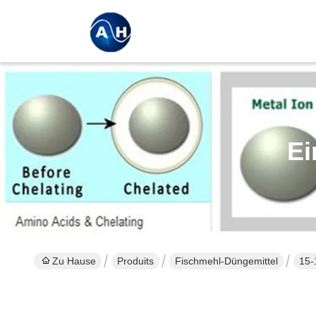
Ei
Zu Hause
Produits
Fischmehl-Düngemittel
15-