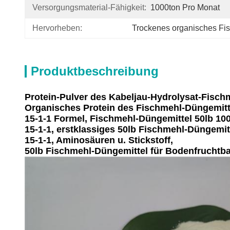
Versorgungsmaterial-Fähigkeit:
1000ton Pro Monat
Hervorheben:
Trockenes organisches Fi
Produktbeschreibung
Protein-Pulver des Kabeljau-Hydrolysat-Fischm
Organisches Protein des Fischmehl-Düngemitt
15-1-1 Formel, Fischmehl-Düngemittel 50lb 10
15-1-1, erstklassiges 50lb Fischmehl-Düngemitt
15-1-1, Aminosäuren u. Stickstoff,
50lb Fischmehl-Düngemittel für Bodenfruchtbar