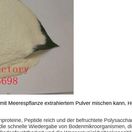
mit Meerespflanze extrahiertem Pulver mischen kann, 
chproteine, Peptide reich und der befruchtete Polysacch
ie schnelle Wiedergabe von Bodenmikroorganismen, die T