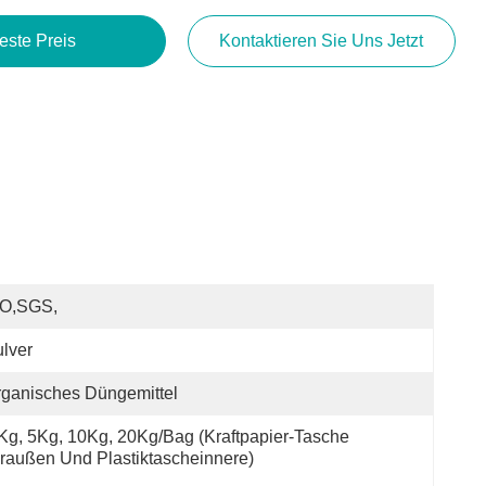
este Preis
Kontaktieren Sie Uns Jetzt
SO,SGS,
lver
ganisches Düngemittel
Kg, 5Kg, 10Kg, 20Kg/Bag (Kraftpapier-Tasche 
raußen Und Plastiktascheinnere)