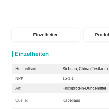
Einzelheiten
Produ
Einzelheiten
Herkunftsort:
Sichuan, China (Festland)
NPK:
15-1-1
Art:
Fischprotein-Düngemittel
Quelle:
Kabeljaus