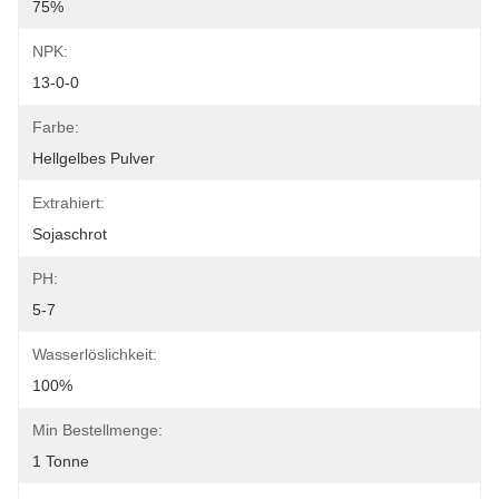
75%
NPK:
13-0-0
Farbe:
Hellgelbes Pulver
Extrahiert:
Sojaschrot
PH:
5-7
Wasserlöslichkeit:
100%
Min Bestellmenge:
1 Tonne