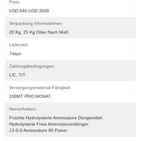
Preis:
USD 640-USD 3500
Verpackung Informationen:
20 Kg, 25 Kg Oder Nach Maß
Lieferzeit:
7days
Zahlungsbedingungen:
L/C, T/T
Versorgungsmaterial-Fähigkeit:
100MT PRO MONAT
Hervorheben:
Früchte Hydrolysierte Aminosäure Düngemittel
, 
Hydrolysierte Freie Aminosäurendünger
, 
13-0-0 Aminosäure 80 Pulver