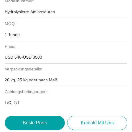
Modellnummer:
Hydrolysierte Aminosäuren
MOQ:
1 Tonne
Preis:
USD 640-USD 3500
Verpackungsdetails:
20 kg, 25 kg oder nach Maß
Zahlungsbedingungen:
L/C, T/T
Beste Preis
Kontakt Mit Uns