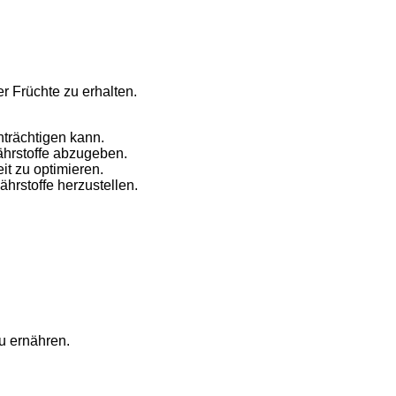
 Früchte zu erhalten.
nträchtigen kann.
ährstoffe abzugeben.
t zu optimieren.
hrstoffe herzustellen.
u ernähren.