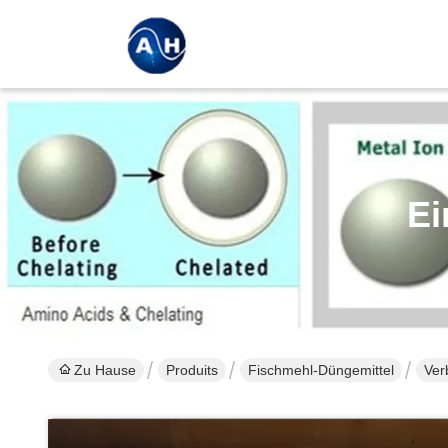
Ei
Zu Hause
Produits
Fischmehl-Düngemittel
Ver