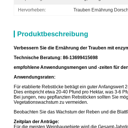
Hervorheben:
Trauben Ernährung Dorsch
Produktbeschreibung
Verbessern Sie die Ernährung der Trauben mit enzym
Technische Beratung: 86-13699415698
empfohlene Anwendungsmengen und -zeiten für den 
Anwendungsraten:
Für etablierte Rebstöcke beträgt ein guter Anfangswert
Dies entspricht etwa 20-40 Pfund pro Hektar, was 3-6 Pfun
Bei jungen, neu gepflanzten Rebstöcken sollten Sie mö
Vegetationswachstum zu vermeiden.
Beobachten Sie das Wachstum der Reben und die Blattf
Zeitplan der Anträge:
Für die meisten Weinbaugebiete wird die Gesamt-Jahrdosi