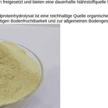
h freigesetzt und bieten eine dauerhafte Nährstoffquell
oteinhydrolysat ist eine reichhaltige Quelle organischer 
istigen Bodenfruchtbarkeit und zur allgemeinen Bodenges