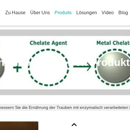
Zu Hause
Über Uns
Produits
Lösungen
Video
Blog
nzelheiten Zu Den Produk
bessern Sie die Ernährung der Trauben mit enzymatisch verarbeiteten