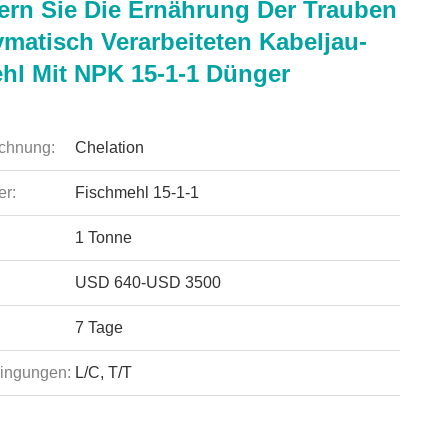
ern Sie Die Ernährung Der Trauben
ymatisch Verarbeiteten Kabeljau-
hl Mit NPK 15-1-1 Dünger
chnung:
Chelation
r:
Fischmehl 15-1-1
1 Tonne
USD 640-USD 3500
7 Tage
ingungen:
L/C, T/T