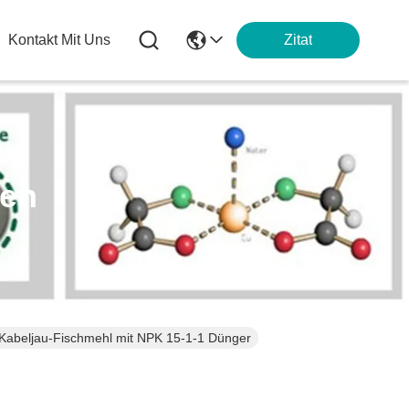
Kontakt Mit Uns
Zitat
ten
 Kabeljau-Fischmehl mit NPK 15-1-1 Dünger