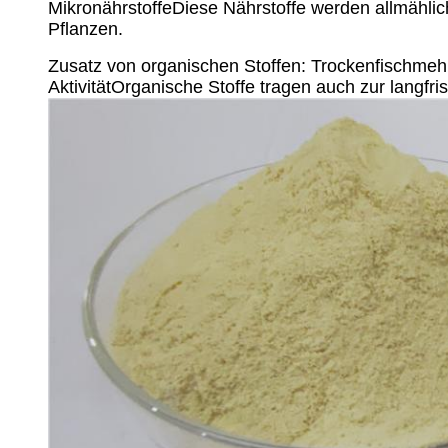
MikronährstoffeDiese Nährstoffe werden allmählic
Pflanzen.
Zusatz von organischen Stoffen: Trockenfischmehlpr
AktivitätOrganische Stoffe tragen auch zur langfr