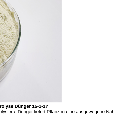
drolyse Dünger 15-1-1?
lysierte Dünger liefert Pflanzen eine ausgewogene Nährs