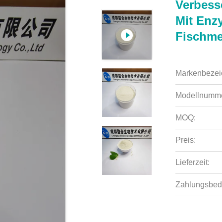
Verbess
Mit Enz
Fischme
Markenbezei
Modellnumme
MOQ:
Preis:
Lieferzeit:
Zahlungsbed