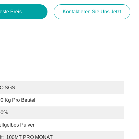
este Preis
Kontaktieren Sie Uns Jetzt
SO SGS
0 Kg Pro Beutel
00%
llgelbes Pulver
t:
100MT PRO MONAT