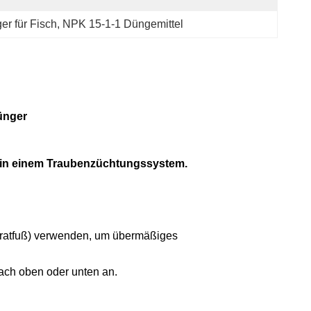
r für Fisch
, 
NPK 15-1-1 Düngemittel
ünger
 in einem Traubenzüchtungssystem.
adratfuß) verwenden, um übermäßiges
ach oben oder unten an.