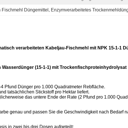
 Fischmehl Düngemittel
, 
Enzymverarbeitetes Trockenmehldünge
atisch verarbeiteten Kabeljau-Fischmehl mit NPK 15-1-1 D
Wasserdünger (15-1-1) mit Trockenfischproteinhydrolysat
 2-4 Pfund Dünger pro 1.000 Quadratmeter Rebfläche.
d tatsächlichen Stickstoff pro Hektar liefert.
glicherweise das untere Ende der Rate (2 Pfund pro 1.000 Qu
arbe genau und passen Sie die Geschwindigkeit nach Bedarf n
s in zwei bis drei Dosen aufgeteilt: