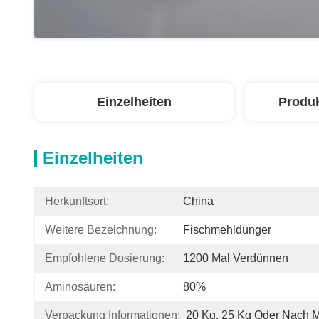
Einzelheiten
Produ
Einzelheiten
Herkunftsort:
China
Weitere Bezeichnung:
Fischmehldünger
Empfohlene Dosierung:
1200 Mal Verdünnen
Aminosäuren:
80%
Verpackung Informationen:
20 Kg, 25 Kg Oder Nach 