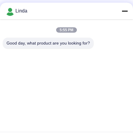
Soziale Medien
Linda
5:55 PM
Schnelle Kontaktaufnahme
Good day, what product are you looking for?
Tel.
86-136-99415698
E-Mail-Adresse
cdaohe88@aliyun.com
Anschrift
4-502, Allee No.8 Yingbin, Jinniu-Bezirk, Chengdu, Sichuan,
China
Datenschutzrichtlinie
|
Sitemap
China gut Qualität Aminosäure-Flüssigdünger Lieferant.