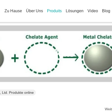
Zu Hause
Über Uns
Produits
Lösungen
Video
Blog
Produits
 Ltd. Produkte online
Weit