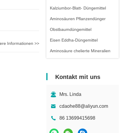
Kalziumbor-Blatt- Düngemittel
Aminosäuren Pflanzendünger
Obstbaumdüngemittel
Eisen Eddha-Düngemittel
ere Informationen >>
Aminosäure chelierte Mineralien
Kontakt mit uns
Mrs. Linda
cdaohe88@aliyun.com
86 13699415698