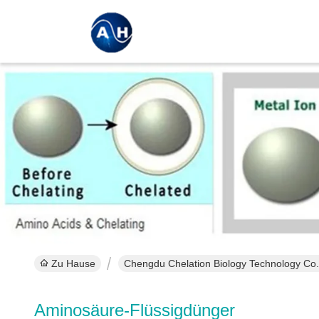
Zu Hause
Chengdu Chelation Biology Technology Co.,
Aminosäure-Flüssigdünger