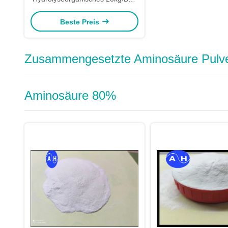
Fischmehl-Düngemittel
Beste Preis
Zusammengesetzte Aminosäure Pulv
Aminosäure 80%