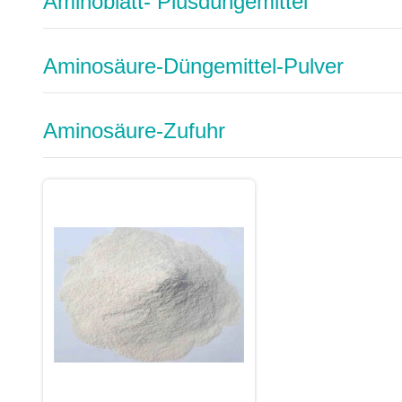
Aminoblatt- Plusdüngemittel
Aminosäure-Düngemittel-Pulver
Aminosäure-Zufuhr