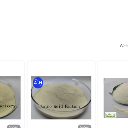
Weit
Video
Video