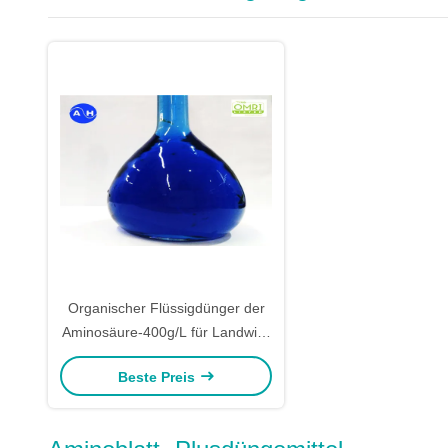
Organischer Flüssigdünger der
Aminosäure-400g/L für Landwirt-
Mischmaschinen Formulators
Beste Preis