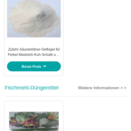
Zufuhr-Säurebildner-Geflügel für
Ferkel Mastvieh-Kuh-Schafe und
andere Tiere
Beste Preis
Fischmehl-Düngemittel
Weitere Informationen > >