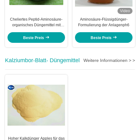
Video
Cheliertes Peptid-Aminosäure-
Aminosäure-Flüssigdünger-
organisches Düngemittel mit
Formulierung der Anlagenph6
nützlichen Bakterien
Beste Preis
Beste Preis
Kalziumbor-Blatt- Düngemittel
Weitere Informationen > >
Hoher Kalkdünger Apples für das