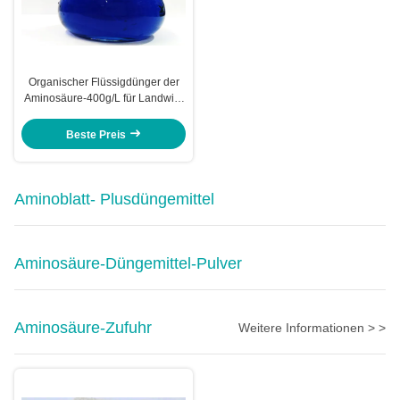
Organischer Flüssigdünger der
Aminosäure-400g/L für Landwirt-
Mischmaschinen Formulators
Beste Preis
Aminoblatt- Plusdüngemittel
Aminosäure-Düngemittel-Pulver
Aminosäure-Zufuhr
Weitere Informationen > >