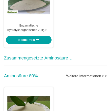
Enzymatische
Hydrolyseorganisches 20kg/Bag
Fischmehl-Düngemittel
Beste Preis
Zusammengesetzte Aminosäure
Pulver
Aminosäure 80%
Weitere Informationen > >