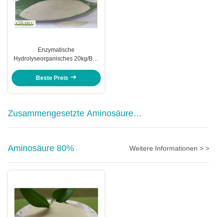
Enzymatische
Hydrolyseorganisches 20kg/Bag
Fischmehl-Düngemittel
Beste Preis
Zusammengesetzte Aminosäure
Pulver
Aminosäure 80%
Weitere Informationen > >