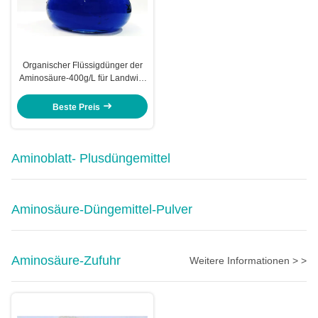
Organischer Flüssigdünger der
Aminosäure-400g/L für Landwirt-
Mischmaschinen Formulators
Beste Preis
Aminoblatt- Plusdüngemittel
Aminosäure-Düngemittel-Pulver
Aminosäure-Zufuhr
Weitere Informationen > >