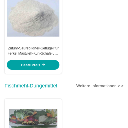
Zufuhr-Säurebildner-Geflügel für
Ferkel Mastvieh-Kuh-Schafe und
andere Tiere
Beste Preis
Fischmehl-Düngemittel
Weitere Informationen > >