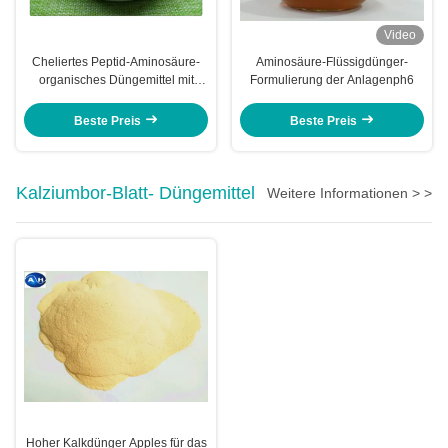
Video
Cheliertes Peptid-Aminosäure-
Aminosäure-Flüssigdünger-
organisches Düngemittel mit
Formulierung der Anlagenph6
nützlichen Bakterien
Beste Preis
Beste Preis
Kalziumbor-Blatt- Düngemittel
Weitere Informationen > >
Hoher Kalkdünger Apples für das