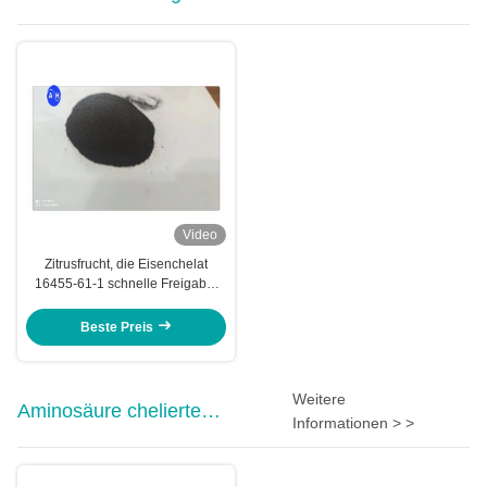
Video
Zitrusfrucht, die Eisenchelat
16455-61-1 schnelle Freigabe-
F.E. Eddha pflanzt
Beste Preis
Weitere
Aminosäure chelierte
Informationen > >
Mineralien