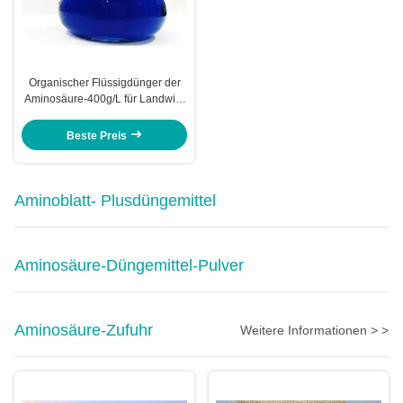
Organischer Flüssigdünger der
Aminosäure-400g/L für Landwirt-
Mischmaschinen Formulators
Beste Preis
Aminoblatt- Plusdüngemittel
Aminosäure-Düngemittel-Pulver
Aminosäure-Zufuhr
Weitere Informationen > >