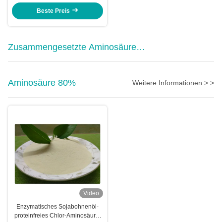
Beste Preis
Zusammengesetzte Aminosäure
Pulver
Aminosäure 80%
Weitere Informationen > >
Video
Enzymatisches Sojabohnenöl-
proteinfreies Chlor-Aminosäure-