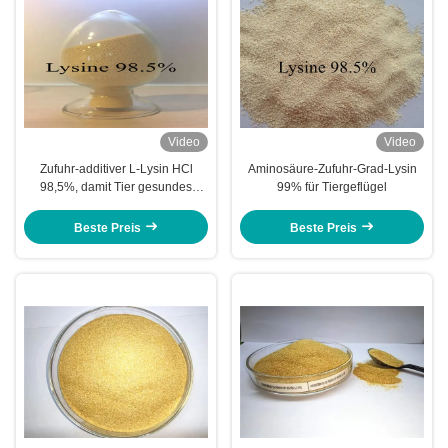
Video
Video
Zufuhr-additiver L-Lysin HCl
Aminosäure-Zufuhr-Grad-Lysin
98,5%, damit Tier gesundes
99% für Tiergeflügel
Wachstum fördert
Beste Preis
Beste Preis