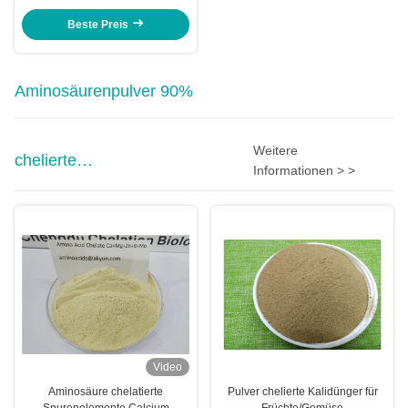
Pulver 80
Beste Preis
Aminosäurenpulver 90%
Weitere
chelierte
Informationen > >
Mikronährstoffdüngemittel
Video
Aminosäure chelatierte
Pulver chelierte Kalidünger für