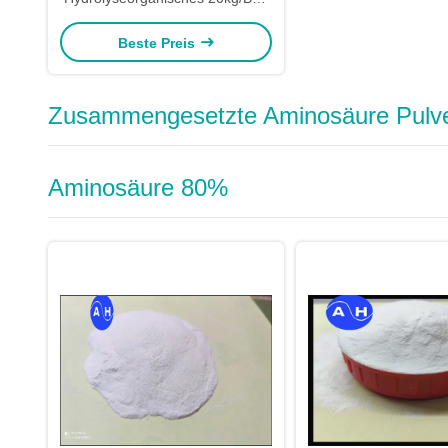
Fischmehl-Düngemittel
Beste Preis
Zusammengesetzte Aminosäure Pulv
Aminosäure 80%