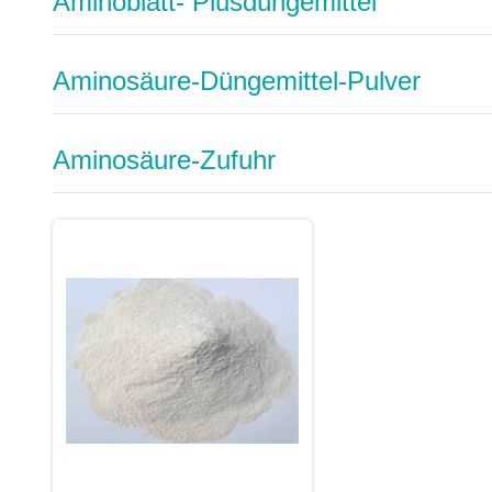
Aminoblatt- Plusdüngemittel
Aminosäure-Düngemittel-Pulver
Aminosäure-Zufuhr