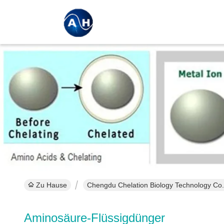
Zu Hause
Chengdu Chelation Biology Technology Co.,
Aminosäure-Flüssigdünger