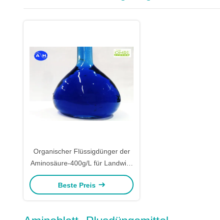
Organischer Flüssigdünger der
Aminosäure-400g/L für Landwirt-
Mischmaschinen Formulators
Beste Preis