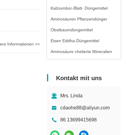
Kalziumbor-Blatt- Düngemittel
Aminosäuren Pflanzendünger
Obstbaumdüngemittel
Eisen Eddha-Düngemittel
ere Informationen >>
Aminosäure chelierte Mineralien
Kontakt mit uns
Mrs. Linda
cdaohe88@aliyun.com
86 13699415698