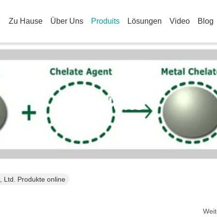
Zu Hause
Über Uns
Produits
Lösungen
Video
Blog
Produits
 Ltd. Produkte online
Weit