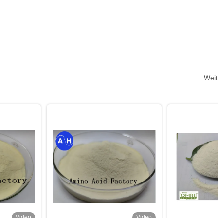
Weit
Video
Video