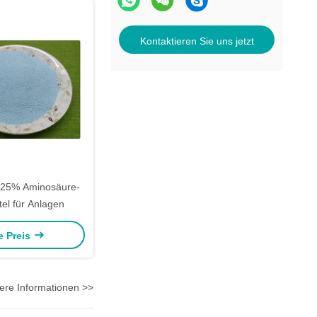
Kontaktieren Sie uns jetzt
 25% Aminosäure-
el für Anlagen
e Preis
ere Informationen >>