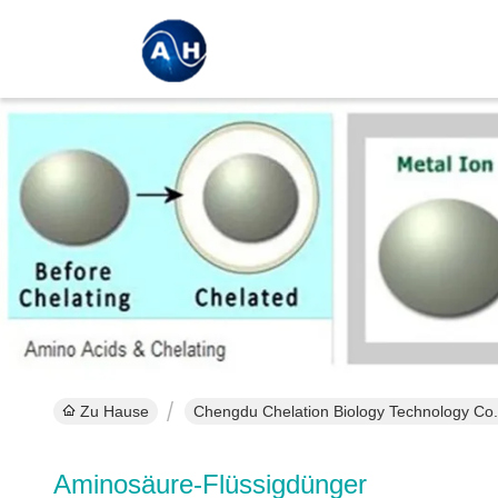
Zu Hause
Chengdu Chelation Biology Technology Co.,
Aminosäure-Flüssigdünger