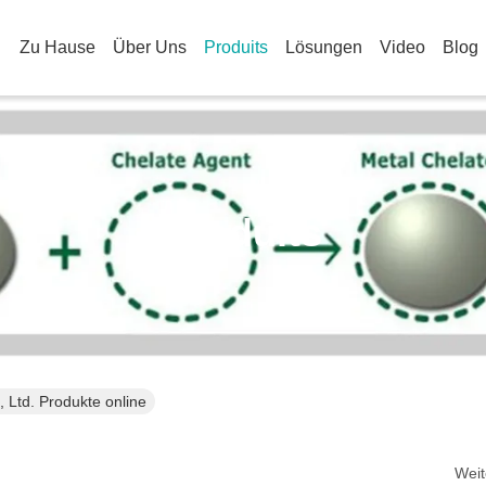
Zu Hause
Über Uns
Produits
Lösungen
Video
Blog
Produits
 Ltd. Produkte online
Weit