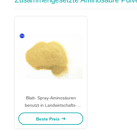
Blatt- Spray-Aminosäuren
benutzt in Landwirtschafts-
Gemüseursprungs-Minimum
Beste Preis
40%