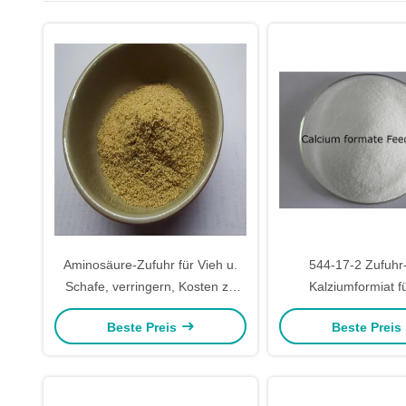
Aminosäure-Zufuhr für Vieh u.
544-17-2 Zufuhr
Schafe, verringern, Kosten zu
Kalziumformiat f
züchten
Beste Preis
Beste Preis